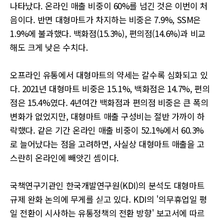
나타났다. 온라인 매출 비중이 60%를 넘긴 것은 이번이 처
음이다. 반면 대형마트가 차지하는 비중은 7.9%, SSM은
1.9%에 불과했다. 백화점(15.3%), 편의점(14.6%)과 비교
해도 크게 낮은 수치다.
오프라인 유통에서 대형마트의 약세는 갈수록 심화되고 있
다. 2021년 대형마트 비중은 15.1%, 백화점은 14.7%, 편의
점은 15.4%였다. 4년여간 백화점과 편의점 비중은 큰 폭의
변화가 없었지만, 대형마트 매출 구성비는 절반 가까이 하
락했다. 같은 기간 온라인 매출 비중이 52.1%에서 60.3%
로 늘어났다는 점을 고려하면, 사실상 대형마트 매출을 고
스란히 온라인에 빼앗긴 셈이다.
국책연구기관인 한국개발연구원(KDI)의 분석도 대형마트
규제 완화 논의에 무게를 싣고 있다. KDI의 '의무휴업일 평
일 전환이 시사하는 유통정책의 전환 방향' 보고서에 따르