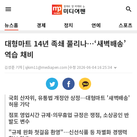
menu
search
뉴스홈
경제
정치
연예
스포츠
대형마트 14년 족쇄 풀리나…‘새벽배송’
역습 채비
김성준 기자 | sjkim11@mediapen.com |
수정 2026-06-04 16:25:34
국회 산자위, 유통법 개정안 상정…대형마트 '새벽배송'
허용 가닥
점포 영업시간 규제·의무휴업 규정은 쟁점, 소상공인 반
발도 변수
"규제 완화 첫걸음 환영"…신선식품 등 차별화 경쟁력