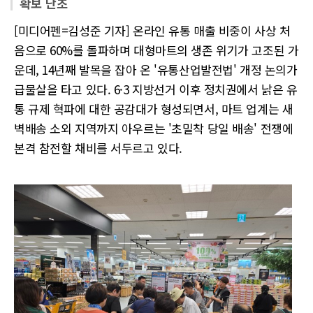
확보 단초
[미디어펜=김성준 기자] 온라인 유통 매출 비중이 사상 처
음으로 60%를 돌파하며 대형마트의 생존 위기가 고조된 가
운데, 14년째 발목을 잡아 온 '유통산업발전법' 개정 논의가
급물살을 타고 있다. 6·3 지방선거 이후 정치권에서 낡은 유
통 규제 혁파에 대한 공감대가 형성되면서, 마트 업계는 새
벽배송 소외 지역까지 아우르는 '초밀착 당일 배송' 전쟁에
본격 참전할 채비를 서두르고 있다.