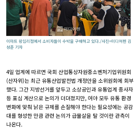
이마트 왕십리점에서 소비자들이 수박을 구매하고 있다./사진=미디어펜 김
성준 기자
4일 업계에 따르면 국회 산업통상자원중소벤처기업위원회
(산자위)는 최근 유통산업발전법 개정안을 소위원회에 회부
했다. 그간 지방선거를 앞두고 소상공인과 유통업계 종사자
등 표심 계산으로 논의가 더뎌졌지만, 여야 모두 유통 환경
변화에 맞춰 낡은 규제를 손질해야 한다는 필요성에는 공감
대를 형성한 만큼 관련 논의가 급물살을 탈 것이란 관측이
나온다.