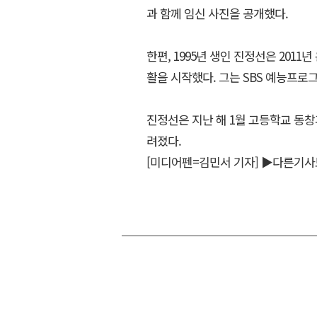
과 함께 임신 사진을 공개했다.
한편, 1995년 생인 진정선은 201
활을 시작했다. 그는 SBS 예능프로
진정선은 지난 해 1월 고등학교 동창
려졌다.
[미디어펜=김민서 기자]
▶다른기사