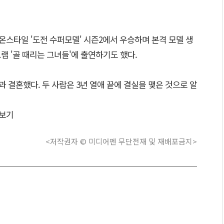
1년 온스타일 '도전 수퍼모델' 시즌2에서 우승하며 본격 모델 생
그램 '골 때리는 그녀들'에 출연하기도 했다.
과 결혼했다. 두 사람은 3년 열애 끝에 결실을 맺은 것으로 알
보기
<저작권자 © 미디어펜 무단전재 및 재배포금지>