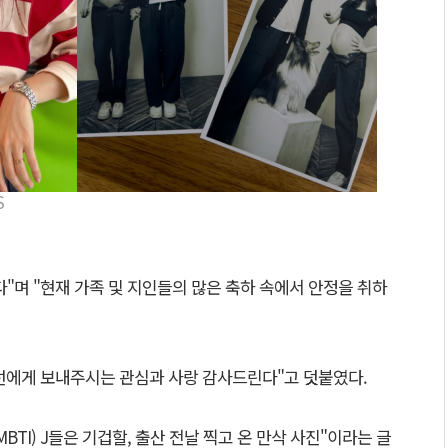
S
"며 "현재 가족 및 지인들의 많은 축하 속에서 안정을 취하
정선에게 보내주시는 관심과 사랑 감사드린다"고 덧붙였다.
MBTI) J들은 기겁할, 출산 전날 찍고 온 만삭 사진"이라는 글