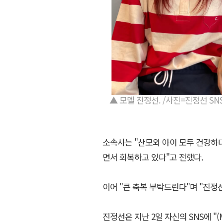
▲ 모델 진정선. /사진=진정선 SN
소속사는 "산모와 아이 모두 건강하다
면서 회복하고 있다"고 전했다.
이어 "큰 축복 부탁드린다"며 "진
진정선은 지난 2일 자신의 SNS에 "(