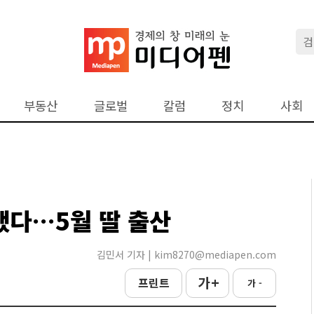
부동산
글로벌
칼럼
정치
사회
됐다…5월 딸 출산
김민서 기자 | kim8270@mediapen.com
가 +
프린트
가 -