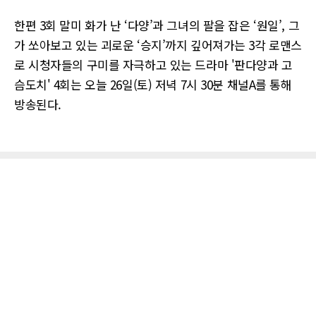
한편 3회 말미 화가 난 ‘다양’과 그녀의 팔을 잡은 ‘원일’, 그
가 쏘아보고 있는 괴로운 ‘승지’까지 깊어져가는 3각 로맨스
로 시청자들의 구미를 자극하고 있는 드라마 '판다양과 고
슴도치' 4회는 오늘 26일(토) 저녁 7시 30분 채널A를 통해
방송된다.