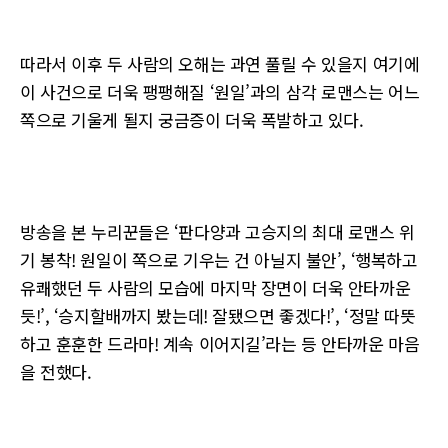
따라서 이후 두 사람의 오해는 과연 풀릴 수 있을지 여기에
이 사건으로 더욱 팽팽해질 ‘원일’과의 삼각 로맨스는 어느
쪽으로 기울게 될지 궁금증이 더욱 폭발하고 있다.
방송을 본 누리꾼들은 ‘판다양과 고승지의 최대 로맨스 위
기 봉착! 원일이 쪽으로 기우는 건 아닐지 불안’, ‘행복하고
유쾌했던 두 사람의 모습에 마지막 장면이 더욱 안타까운
듯!’, ‘승지할배까지 봤는데! 잘됐으면 좋겠다!’, ‘정말 따뜻
하고 훈훈한 드라마! 계속 이어지길’라는 등 안타까운 마음
을 전했다.