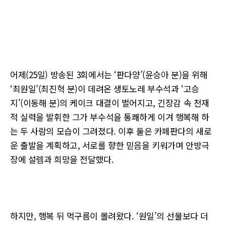
어제(25일) 방송된 3회에서는 ‘판다양’(윤승아 분)을 위해
‘최원일’(최진혁 분)이 데려온 생토노레 부수석과 ‘고승
지’(이동해 분)의 케이크 대결이 벌어지고, 긴장감 속 천재
적 실력을 발휘한 그가 부수석을 통쾌하게 이겨 행복해 하
는 두 사람의 모습이 그려졌다. 이후 둘은 카페판다의 새로
운 출발을 계획하고, 서로를 향한 믿음을 키워가며 안방극
장에 설렘과 희망을 전달했다.
하지만, 행복 뒤 먹구름이 몰려왔다. ‘원일’의 선물보다 더