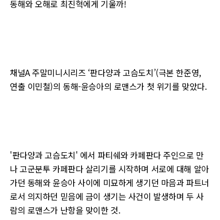
동해와 오해로 최진혁에게 기울까!
채널A 주말미니시리즈 ‘판다양과 고슴도치’(극본 한준영,
연출 이민철)의 동해-윤승아의 로맨스가 첫 위기를 맞았다.
'판다양과 고슴도치' 에서 파티쉐와 카페판다 주인으로 만
나 고군분투 카페판다 살리기를 시작하며 서로에 대해 알아
가던 동해와 윤승아 사이에 미묘하게 생기던 마음과 파트너
로서 의지하던 믿음에 금이 생기는 사건이 발생하며 두 사
람의 로맨스가 난항을 맞이한 것.