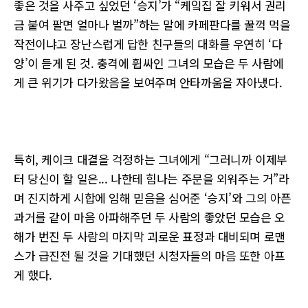
좋은 것을 사주고 싶었던 ‘승지’가 “케잌집 잘 키워서 권리
금 붙여 팔면 얼마나 벌까”하는 말에 카페판다를 꿀꺽 먹을
작전이냐고 장난스럽게 답한 친구들의 대화를 우연히 ‘다
양’이 듣게 된 것. 충격에 휩싸인 그녀의 모습은 두 사람에
게 큰 위기가 다가왔음을 보여주며 안타까움을 자아냈다.
특히, 케이크 대결을 걱정하는 그녀에게 “그러니까 이제부
터 당신이 할 일은... 나한테 힘나는 주문을 외워주는 거”라
며 진지하게 시합에 임해 믿음을 심어준 ‘승지’와 그의 아픈
과거를 같이 마음 아파해주던 두 사람의 좋았던 모습은 오
해가 번진 두 사람의 마지막 괴로운 표정과 대비되며 로맨
스가 급진전 될 것을 기대했던 시청자들의 마음 또한 아프
게 했다.