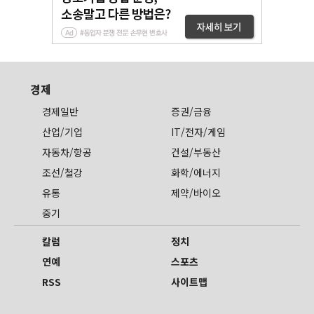
경제
경제일반
증권/금융
산업/기업
IT/전자/게임
자동차/항공
건설/부동산
조선/철강
화학/에너지
유통
제약/바이오
중기
칼럼
정치
연예
스포츠
RSS
사이트맵