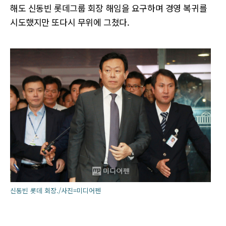
해도 신동빈 롯데그룹 회장 해임을 요구하며 경영 복귀를
시도했지만 또다시 무위에 그쳤다.
신동빈 롯데 회장./사진=미디어펜