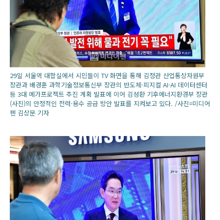
29일 서울역 대합실에서 시민들이 TV 화면을 통해 김정관 산업통상자원부
장관과 배경훈 과학기술정보통신부 장관의 반도체·피지컬 AI·AI 데이터센터
등 3대 메가프로젝트 추진 계획 발표에 이어 김성환 기후에너지환경부 장관
(사진)의 안정적인 전력·용수 공급 방안 발표를 지켜보고 있다. /사진=미디어
펜 김상문 기자