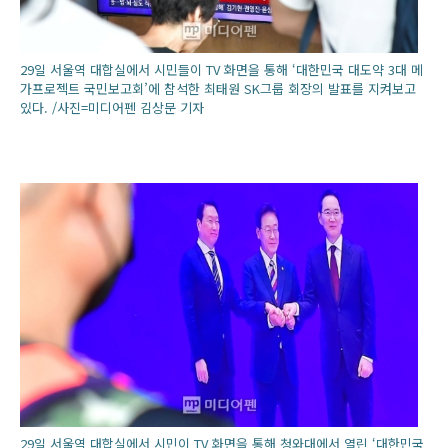
29일 서울역 대합실에서 시민들이 TV 화면을 통해 ‘대한민국 대도약 3대 메
가프로젝트 국민보고회’에 참석한 최태원 SK그룹 회장의 발표를 지켜보고
있다. /사진=미디어펜 김상문 기자
29일 서울역 대합실에서 시민이 TV 화면을 통해 청와대에서 열린 ‘대한민국