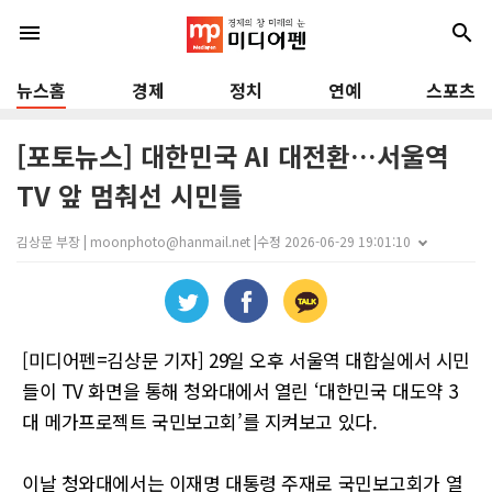
menu
search
뉴스홈
경제
정치
연예
스포츠
[포토뉴스] 대한민국 AI 대전환…서울역
TV 앞 멈춰선 시민들
김상문 부장 | moonphoto@hanmail.net |
수정 2026-06-29 19:01:10
[미디어펜=김상문 기자] 29일 오후 서울역 대합실에서 시민
들이 TV 화면을 통해 청와대에서 열린 ‘대한민국 대도약 3
대 메가프로젝트 국민보고회’를 지켜보고 있다.
이날 청와대에서는 이재명 대통령 주재로 국민보고회가 열