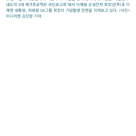
대도약 3대 메가프로젝트 국민보고회’에서 이재용 삼성전자 회장(왼쪽)과 이
재명 대통령, 최태원 SK그룹 회장의 기념촬영 장면을 지켜보고 있다. /사진=
미디어펜 김상문 기자