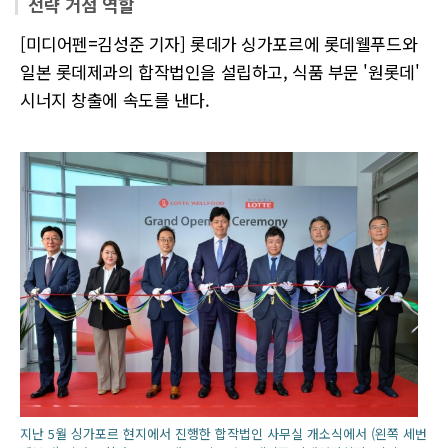
전략 거점 역할
[미디어펜=김성준 기자] 롯데가 싱가포르에 롯데웰푸드와
일본 롯데제과의 합작법인을 설립하고, 식품 부문 '원롯데'
시너지 창출에 속도를 낸다.
지난 5월 싱가포르 현지에서 진행한 합작법인 사무실 개소식에서 (왼쪽 세번