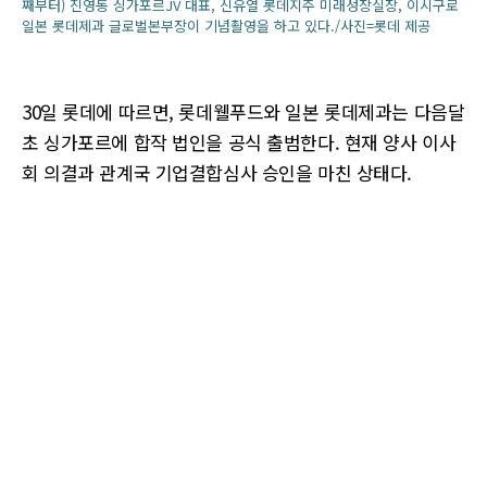
째부터) 진영동 싱가포르JV 대표, 신유열 롯데지주 미래성장실장, 이시구로
일본 롯데제과 글로벌본부장이 기념촬영을 하고 있다./사진=롯데 제공
30일 롯데에 따르면, 롯데웰푸드와 일본 롯데제과는 다음달
초 싱가포르에 합작 법인을 공식 출범한다. 현재 양사 이사
회 의결과 관계국 기업결합심사 승인을 마친 상태다.