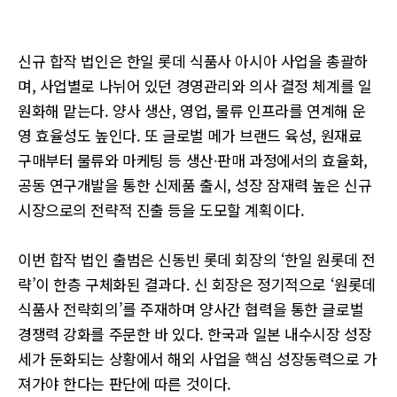
신규 합작 법인은 한일 롯데 식품사 아시아 사업을 총괄하
며, 사업별로 나뉘어 있던 경영관리와 의사 결정 체계를 일
원화해 맡는다. 양사 생산, 영업, 물류 인프라를 연계해 운
영 효율성도 높인다. 또 글로벌 메가 브랜드 육성, 원재료
구매부터 물류와 마케팅 등 생산∙판매 과정에서의 효율화,
공동 연구개발을 통한 신제품 출시, 성장 잠재력 높은 신규
시장으로의 전략적 진출 등을 도모할 계획이다.
이번 합작 법인 출범은 신동빈 롯데 회장의 ‘한일 원롯데 전
략’이 한층 구체화된 결과다. 신 회장은 정기적으로 ‘원롯데
식품사 전략회의’를 주재하며 양사간 협력을 통한 글로벌
경쟁력 강화를 주문한 바 있다. 한국과 일본 내수시장 성장
세가 둔화되는 상황에서 해외 사업을 핵심 성장동력으로 가
져가야 한다는 판단에 따른 것이다.