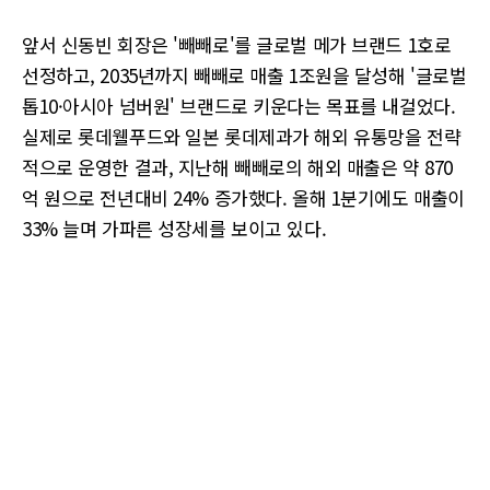
앞서 신동빈 회장은 '빼빼로'를 글로벌 메가 브랜드 1호로
선정하고, 2035년까지 빼빼로 매출 1조원을 달성해 '글로벌
톱10·아시아 넘버원' 브랜드로 키운다는 목표를 내걸었다.
실제로 롯데웰푸드와 일본 롯데제과가 해외 유통망을 전략
적으로 운영한 결과, 지난해 빼빼로의 해외 매출은 약 870
억 원으로 전년대비 24% 증가했다. 올해 1분기에도 매출이
33% 늘며 가파른 성장세를 보이고 있다.