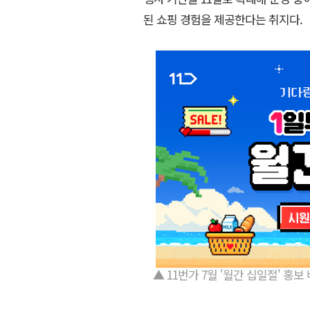
된 쇼핑 경험을 제공한다는 취지다.
▲ 11번가 7월 '월간 십일절' 홍보