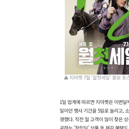
▲ 지마켓 7월 '월첫세일' 홍보 포
1일 업계에 따르면 지마켓은 이번달부터
일이던 행사 기간을 5일로 늘리고, 
경했다. 직전 월 고객이 많이 찾은 상
공하는 '적립딜' 상품 등 체감 혜택