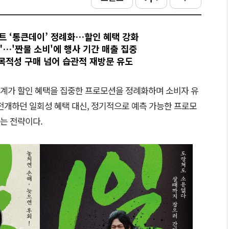
트 ‘통큰데이’ 정례화…할인 혜택 강화
…'짠물 소비'에 행사 기간 매출 집중
목적성 구매 넘어 습관적 재방문 유도
업계가 할인 혜택을 집중한 프로모션을 정례화하며 소비자 유
전개하던 일회성 혜택 대신, 정기적으로 예측 가능한 프로모
는 전략이다.