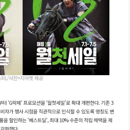
스터./사진=지마켓 제공
 'G락페' 프로모션을 '월첫세일'로 확대 개편한다. 기존 3
소비자가 행사 시점을 직관적으로 인식할 수 있도록 명칭도 변
품을 할인하는 '베스트딜', 최대 10% 수준의 적립 헤택을 제
도 강화했다.