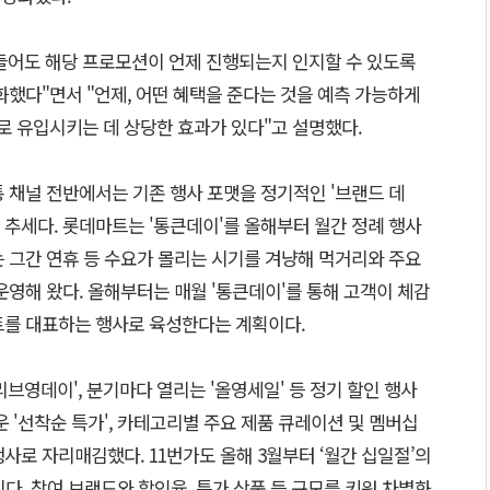
들어도 해당 프로모션이 언제 진행되는지 인지할 수 있도록
화했다"면서 "언제, 어떤 혜택을 준다는 것을 예측 가능하게
 유입시키는 데 상당한 효과가 있다"고 설명했다.
 채널 전반에서는 기존 행사 포맷을 정기적인 '브랜드 데
추세다. 롯데마트는 '통큰데이'를 올해부터 월간 정례 행사
 그간 연휴 등 수요가 몰리는 시기를 겨냥해 먹거리와 주요
운영해 왔다. 올해부터는 매월 '통큰데이'를 통해 고객이 체감
트를 대표하는 행사로 육성한다는 계획이다.
리브영데이', 분기마다 열리는 '올영세일' 등 정기 할인 행사
운 '선착순 특가', 카테고리별 주요 제품 큐레이션 및 멤버십
사로 자리매김했다. 11번가도 올해 3월부터 ‘월간 십일절’의
이다. 참여 브랜드와 할인율, 특가 상품 등 규모를 키워 차별화