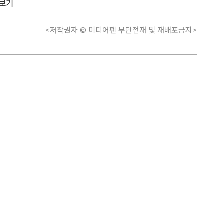
보기
<저작권자 © 미디어펜 무단전재 및 재배포금지>