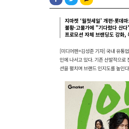
지마켓 ‘월첫세일’ 개편·롯데마
불황·고물가에 "기다렸다 산다"
프로모션 자체 브랜딩도 강화, 
[미디어펜=김성준 기자] 국내 유통
인에 나서고 있다. 기존 산발적으로 
션을 펼치며 브랜드 인지도를 높인다