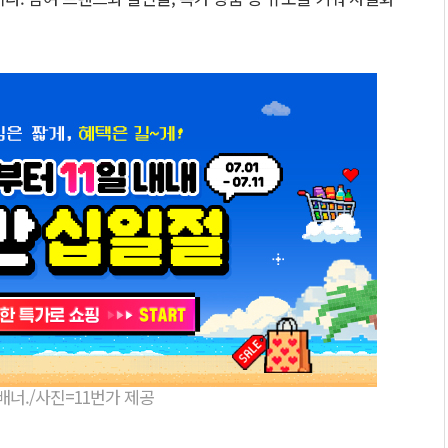
 배너./사진=11번가 제공