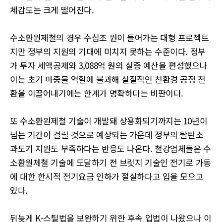
체감도는 크게 떨어진다.
수소환원제철의 경우 수십조 원이 들어가는 대형 프로젝트
지만 정부의 지원의 기대에 미치지 못하는 수준이다. 정부
가 투자 세액공제와 3,088억 원의 실증 예산을 편성했으나
이는 초기 마중물 역할에 불과해 실질적인 친환경 공정 전
환을 이끌어내기에는 한계가 명확하다는 비판이다.
또 수소환원제철 기술이 개발돼 상용화되기까지는 10년이
넘는 기간이 걸릴 것으로 예상되는 가운데 정부의 탈탄소
과도기 지원도 부족하다는 반응도 나온다. 철강업체들은 수
소환원제철 기술에 도달하기 전 브릿지 기술인 전기로 가동
에 대한 한시적 전기요금 인하가 절실하다고 입을 모으고
있다.
뒤늦게 K-스틸법을 보완하기 위한 후속 입법이 나왔으나 이