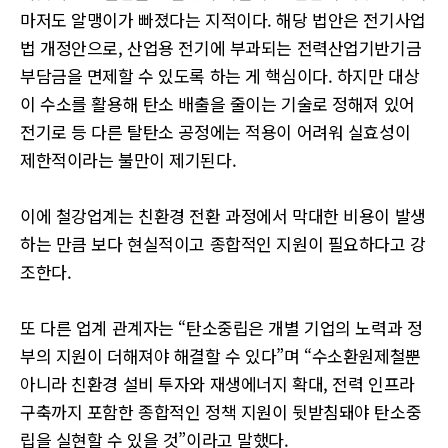
마저도 알맹이가 빠졌다는 지적이다. 해당 법안은 전기사업
법 개정안으로, 산업용 전기에 부과되는 전력산업기반기금
부담금을 면제할 수 있도록 하는 게 핵심이다. 하지만 대상
이 수소를 활용해 탄소 배출을 줄이는 기술로 정해져 있어
전기로 등 다른 탈탄소 공정에는 적용이 어려워 실효성이
제한적이라는 불만이 제기된다.
이에 철강업계는 친환경 전환 과정에서 막대한 비용이 발생
하는 만큼 보다 현실적이고 종합적인 지원이 필요하다고 강
조한다.
또 다른 업계 관계자는 “탄소중립은 개별 기업의 노력과 정
부의 지원이 더해져야 해결할 수 있다”며 “수소환원제철뿐
아니라 친환경 설비 투자와 재생에너지 확대, 전력 인프라
구축까지 포함한 종합적인 정책 지원이 뒷받침돼야 탄소중
립을 실현할 수 있을 것”이라고 말했다.