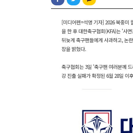
[미디어펜=석명 기자] 2026 북중
을 한 후 대한축구협회(KFA)는 '
뒤늦게 축구팬들에게 사과하고, 논란
장을 밝혔다.
축구협회는 3일 '축구팬 여러분께 드리
강 진출 실패가 확정된 6월 28일 이후