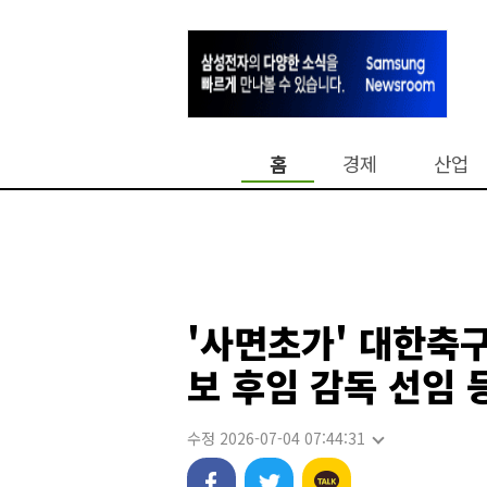
홈
경제
산업
'사면초가' 대한축
보 후임 감독 선임 
수정 2026-07-04 07:44:31