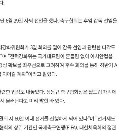
다.
 6월 29일 사퇴 선언을 했다. 축구협회는 후임 감독 선임을
력강화위원회가 3일 회의를 열어 감독 선임과 관련한 다각도
"며 "전력강화위는 국가대표팀이 흔들림 없이 아시안컵을
정성 확보를 최우선으로 고려하여 후속 회의를 통해 하반기 A
 이어갈 계획"이라고 알렸다.
관련한 입장도 내놓았다. 정몽규 축구협회장은 월드컵 개막에
서 물러난다고 미리 밝힌 바 있다.
궐위 시 60일 이내 선거를 진행하게 되어 있다"며 "선거제도
 협회의 상위 기관인 국제축구연맹(FIFA), 대한체육회의 정관