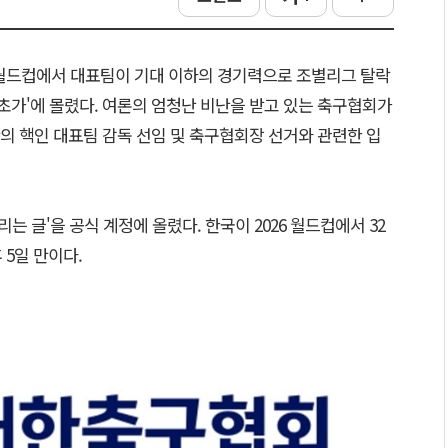
미 월드컵에서 대표팀이 기대 이하의 경기력으로 조별리그 탈락
사면초가'에 몰렸다. 여론의 엄청난 비난을 받고 있는 축구협회가
의 핵인 대표팀 감독 선임 및 축구협회장 선거와 관련한 입
는 글'을 공식 계정에 올렸다. 한국이 2026 월드컵에서 32
 5일 만이다.