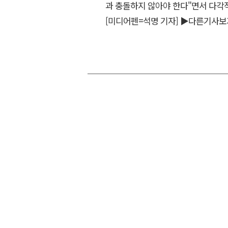
과 충돌하지 않아야 한다"면서 다각
[미디어펜=석명 기자]
▶다른기사보