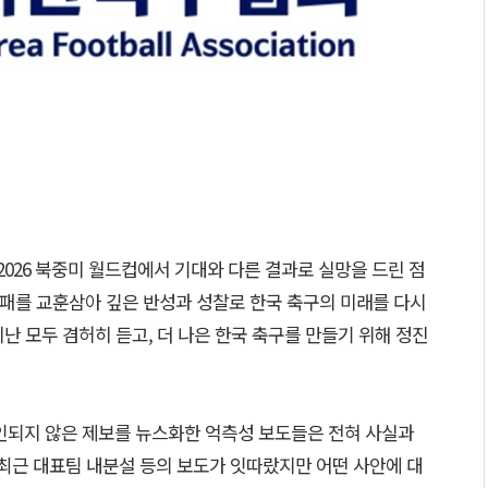
2026 북중미 월드컵에서 기대와 다른 결과로 실망을 드린 점
실패를 교훈삼아 깊은 반성과 성찰로 한국 축구의 미래를 다시
난 모두 겸허히 듣고, 더 나은 한국 축구를 만들기 위해 정진
인되지 않은 제보를 뉴스화한 억측성 보도들은 전혀 사실과
 최근 대표팀 내분설 등의 보도가 잇따랐지만 어떤 사안에 대