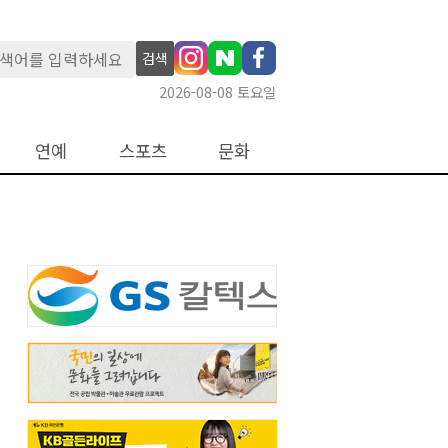
검색
2026-08-08 토요일
연예
스포츠
문화