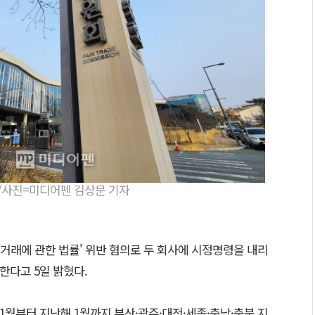
/사진=미디어펜 김상문 기자
거래에 관한 법률' 위반 혐의로 두 회사에 시정명령을 내리
과한다고 5일 밝혔다.
11월부터 지난해 1월까지 부산·광주·대전·세종·충남·충북 지