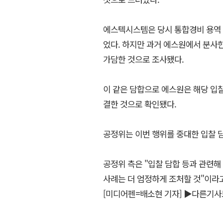
에스텍시스템은 당시 통합경비 용역 
었다. 하지만 과거 에스원에서 분사한
가담한 것으로 조사됐다.
이 같은 담합으로 에스원은 해당 입찰
결한 것으로 확인됐다.
공정위는 이번 행위를 중대한 입찰 
공정위 측은 "입찰 담합 등과 관련해
사례는 더 엄정하게 조처할 것"이라고
[미디어펜=배소현 기자]
▶다른기사