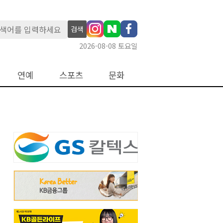
검색
2026-08-08 토요일
연예
스포츠
문화