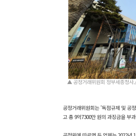
▲ 공정거래위원회 정부세종청사.
공정거래위원회는 '독점규제 및 공정
고 총 9억7300만 원의 과징금을 부
공정위에 따르면 두 업체는 2022년 