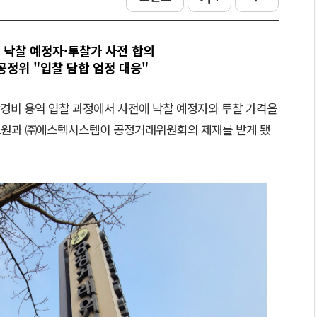
서 낙찰 예정자·투찰가 사전 합의
 공정위 "입찰 담합 엄정 대응"
합경비 용역 입찰 과정에서 사전에 낙찰 예정자와 투찰 가격을
스원과 ㈜에스텍시스템이 공정거래위원회의 제재를 받게 됐