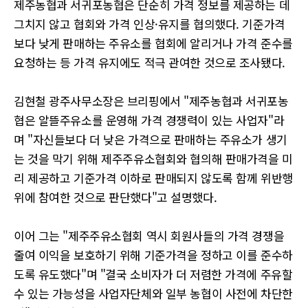
제주농협과 서귀포농협은 단순히 가격 정보를 제공하는 데
그치지 않고 협회와 가격 인상·유지를 협의했다. 기준가격
보다 낮게 판매하는 주유소를 협회에 알리거나 가격 준수를
요청하는 등 가격 유지에도 적극 관여한 것으로 조사됐다.
김현철 광주사무소장은 브리핑에서 "제주농협과 서귀포농
협은 알뜰주유소를 운영해 가격 경쟁력이 있는 사업자"라
며 "자신들보다 더 낮은 가격으로 판매하는 주유소가 생기
는 것을 막기 위해 제주주유소협회와 협의해 판매가격을 미
리 제공하고 기준가격 이하로 판매되지 않도록 함께 위반행
위에 참여한 것으로 판단했다"고 설명했다.
이어 그는 "제주주유소협회 역시 회원사들의 가격 경쟁을
줄여 이익을 보호하기 위해 기준가격을 정하고 이를 준수하
도록 유도했다"며 "결국 소비자가 더 저렴한 가격에 주유할
수 있는 가능성을 사업자단체와 일부 농협이 사전에 차단한