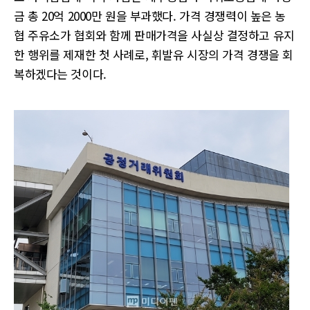
금 총 20억 2000만 원을 부과했다. 가격 경쟁력이 높은 농
협 주유소가 협회와 함께 판매가격을 사실상 결정하고 유지
한 행위를 제재한 첫 사례로, 휘발유 시장의 가격 경쟁을 회
복하겠다는 것이다.