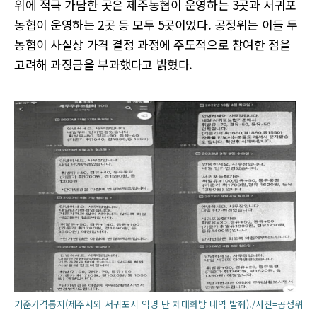
위에 적극 가담한 곳은 제주농협이 운영하는 3곳과 서귀포
농협이 운영하는 2곳 등 모두 5곳이었다. 공정위는 이들 두
농협이 사실상 가격 결정 과정에 주도적으로 참여한 점을
고려해 과징금을 부과했다고 밝혔다.
기준가격통지(제주시와 서귀포시 익명 단 체대화방 내역 발췌)./사진=공정위