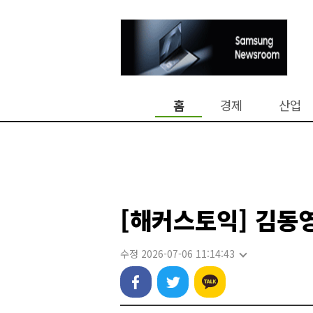
홈
경제
산업
[해커스토익] 김동
수정 2026-07-06 11:14:43