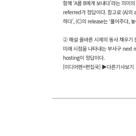
함께 ‘A를 B에게 보내다’라는 의미의 표현 
referred가 정답이다. 참고로 (A)의 a
하다’, (C)의 release는 ‘풀어주다
② 해설 올바른 시제의 동사 채우기 
미래 시점을 나타내는 부사구 next mon
hosting이 정답이다.
[미디어펜=편집국]
▶다른기사보기