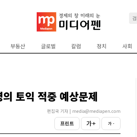
부동산
글로벌
칼럼
정치
사회
영의 토익 적중 예상문제
편집국 기자 | media@mediapen.com
가 +
프린트
가 -