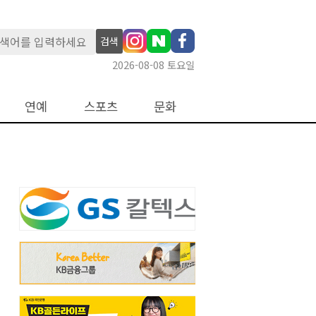
검색
2026-08-08 토요일
연예
스포츠
문화