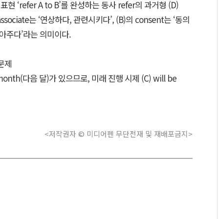
‘refer A to B’를 완성하는 동사 refer의 과거형 (D)
ssociate는 ‘연상하다, 관련시키다’, (B)의 consent는 ‘동의
, 놓아주다’라는 의미이다.
문제
th(다음 달)가 있으므로, 미래 진행 시제 (C) will be
<저작권자 © 미디어펜 무단전재 및 재배포금지>