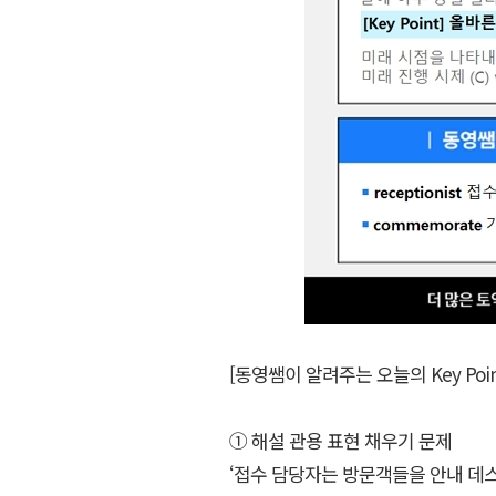
[동영쌤이 알려주는 오늘의 Key Poin
① 해설 관용 표현 채우기 문제
‘접수 담당자는 방문객들을 안내 데스