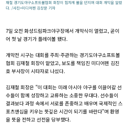
재철 경기도야구소프트볼협회 회장이 힘차게 볼을 던지며 대회 개막을 알렸
다. /사진=미디어펜 김상문 기자
7일 오전 화성드림파크야구장에서 개막식이 열렸고, 곧이
어 첫 날 경기가 플레이볼 됐다.
개막전 시구는 대회를 주최·주관하는 경기도야구소프트볼
협회 김재철 회장이 맡았고, 보도를 책임진 미디어펜 김진
호 부사장이 시타자로 나섰다.
김재철 회장은 "이 대회는 미래 아시아 야구를 이끌어갈 선
수들이 함께 성장하고 교류하는 소중한 무대다. 선수들이
결과보다 과정 속에서 서로를 존중하고 배우며 국제적인 스
포츠맨십을 키우는 뜻깊은 시간이 되기를 바란다"며 환영
을 뜻을 전하고 선전을 당부했다.