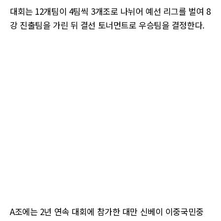
대회는 12개팀이 4팀씩 3개조로 나뉘어 예선 리그를 벌여 8
강 진출팀을 가린 뒤 결선 토너먼트로 우승팀을 결정한다.
A조에는 2년 연속 대회에 참가한 대만 신베이 이중국민중