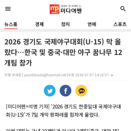
menu
search
뉴스홈
경제
정치
연예
스포츠
2026 경기도 국제야구대회(U-15) 막 올
랐다…한국 및 중국·대만 야구 꿈나무 12
개팀 참가
석명 부국장 | yoonbbada@hanmail.net |
수정 2026-07-07 14:25:57
[미디어펜=석명 기자] '2026 경기도 한중일대 국제야구대
회(U-15)'가 7일 개막 팡파레를 힘차게 울렸다.
이번 대회는 국내 10개팀과 아시아 2개팀(중국, 대만 1팀