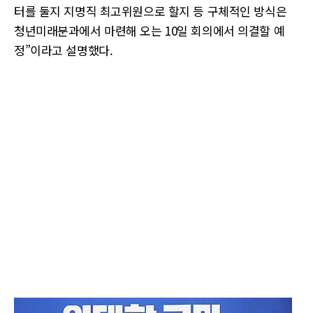
터를 둘지 지명직 최고위원으로 할지 등 구체적인 방식은
청년미래분과에서 마련해 오는 10일 회의에서 의결할 예
정”이라고 설명했다.