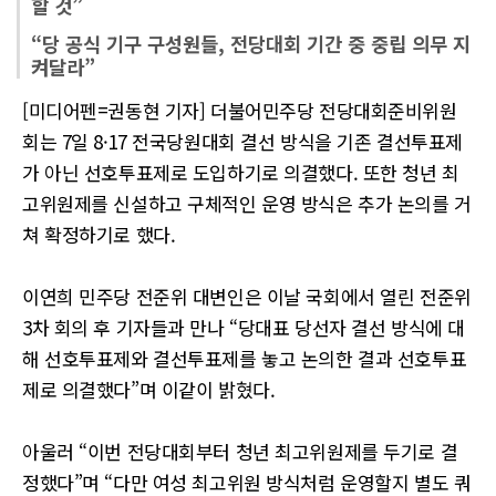
할 것”
“당 공식 기구 구성원들, 전당대회 기간 중 중립 의무 지
켜달라”
[미디어펜=권동현 기자] 더불어민주당 전당대회준비위원
회는 7일 8·17 전국당원대회 결선 방식을 기존 결선투표제
가 아닌 선호투표제로 도입하기로 의결했다. 또한 청년 최
고위원제를 신설하고 구체적인 운영 방식은 추가 논의를 거
쳐 확정하기로 했다.
이연희 민주당 전준위 대변인은 이날 국회에서 열린 전준위
3차 회의 후 기자들과 만나 “당대표 당선자 결선 방식에 대
해 선호투표제와 결선투표제를 놓고 논의한 결과 선호투표
제로 의결했다”며 이같이 밝혔다.
아울러 “이번 전당대회부터 청년 최고위원제를 두기로 결
정했다”며 “다만 여성 최고위원 방식처럼 운영할지 별도 쿼