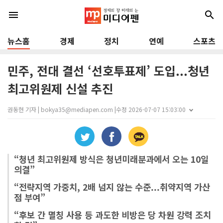
menu
search
뉴스홈
경제
정치
연예
스포츠
민주, 전대 결선 ‘선호투표제’ 도입...청년
최고위원제 신설 추진
권동현 기자 | bokya35@mediapen.com |
수정 2026-07-07 15:03:00
“청년 최고위원제 방식은 청년미래분과에서 오는 10일
의결”
“전략지역 가중치, 2배 넘지 않는 수준...취약지역 가산
점 부여”
“후보 간 멸칭 사용 등 과도한 비방은 당 차원 강력 조치