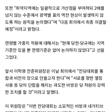
또한 “취약지역에는 일괄적으로 가산점을 부여하되 2배를
넘지 않는 수준에서 광역별 표의 역전 현상이 발생하지 않
도록 하는 원칙을 논의했다”며 “다음 회의에서 최종 의결할
예정”이라고 밝혔다.
연령별 가중치 적용에 대해서는 “현재 당헌·당규에는 지역
기준만 있을 뿐 연령기준은 없어 논의하지 않았다”고 선을
그었다.
앞서 이학영 전준위원장은 이날 회의에서 “전당대회를 통
합과 비전의 장으로 만들고자 한다”며 “서로를 향한 멸칭
사용 등 당의 단합을 해치는 과도한 비방은 당 차원의 강력
한 조치를 할 것”이라고 말했다.
이 위원장은 “이번 전당대회는 소모적인 비방과 네거티브