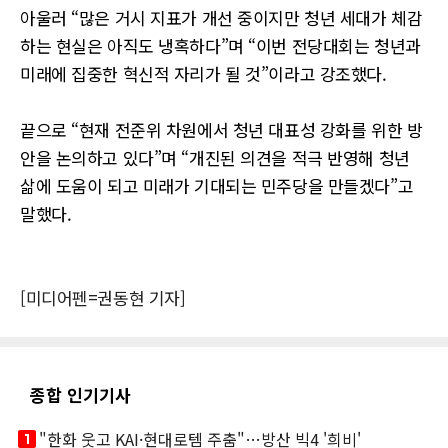
아울러 “많은 거시 지표가 개선 중이지만 청년 세대가 체감
하는 현실은 아직도 냉혹하다”며 “이번 전당대회는 청년과
미래에 집중한 혁신적 자리가 될 것”이라고 강조했다.
끝으로 “현재 전준위 차원에서 청년 대표성 강화를 위한 방
안을 논의하고 있다”며 “개진된 의견을 적극 반영해 청년
삶에 도움이 되고 미래가 기대되는 민주당을 만들겠다”고
말했다.
[미디어펜=권동현 기자]
종합 인기기사
looks_one
"한화 웃고 KAI·현대로템 주춤"…방산 빅4 '희비'