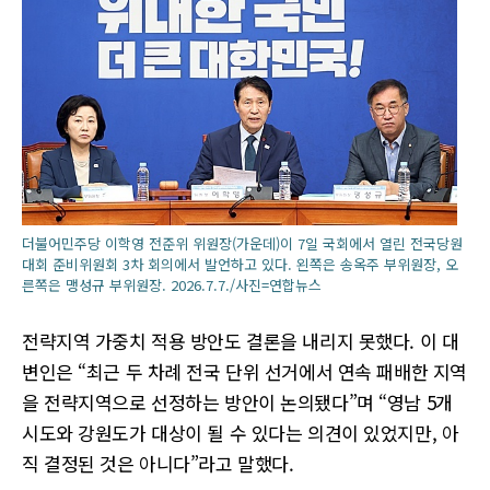
더불어민주당 이학영 전준위 위원장(가운데)이 7일 국회에서 열린 전국당원
대회 준비위원회 3차 회의에서 발언하고 있다. 왼쪽은 송옥주 부위원장, 오
른쪽은 맹성규 부위원장. 2026.7.7./사진=연합뉴스
전략지역 가중치 적용 방안도 결론을 내리지 못했다. 이 대
변인은 “최근 두 차례 전국 단위 선거에서 연속 패배한 지역
을 전략지역으로 선정하는 방안이 논의됐다”며 “영남 5개
시도와 강원도가 대상이 될 수 있다는 의견이 있었지만, 아
직 결정된 것은 아니다”라고 말했다.