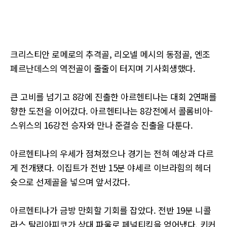
크리스티안 로메로의 추격골, 리오넬 메시의 동점골, 엔조
페르난데스의 역전골이 줄줄이 터지며 기사회생했다.
큰 고비를 넘기고 8강에 진출한 아르헨티나는 대회 2연패를
향한 도전을 이어갔다. 아르헨티나는 8강전에서 콜롬비아-
스위스의 16강전 승자와 만나 준결승 진출을 다툰다.
아르헨티나의 우세가 점쳐졌으나 경기는 전혀 예상과 다르
게 전개됐다. 이집트가 전반 15분 야세르 이브라힘의 헤더
슛으로 선제골을 넣으며 앞서갔다.
아르헨티나가 금방 만회할 기회를 잡았다. 전반 19분 니콜
라스 탈리아피코가 상대 파울로 페널티킥을 얻어냈다. 키커