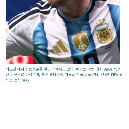
리오넬 메시가 동점골을 넣고 기뻐하고 있다. 메시는 이번 대회 8골로 득점
단독 선두로 나섰으며, 통산 최다득점 기록을 21골로 늘렸다. /사진=FIFA 월
드컵 공식 SNS