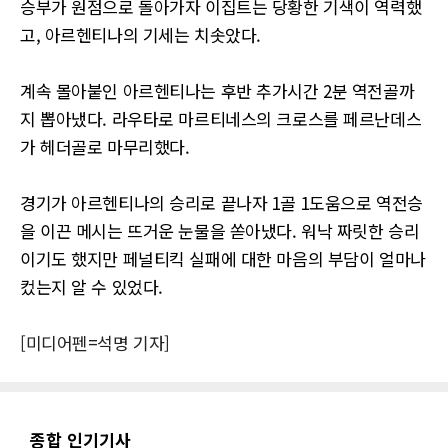
승부가 원점으로 돌아가자 이집트는 당황한 기색이 역력했
고, 아르헨티나의 기세는 치솟았다.
계속 몰아붙인 아르헨티나는 후반 추가시간 2분 역전골까
지 뽑아냈다. 라우타로 마르티네스의 크로스를 페르난데스
가 헤더골로 마무리했다.
경기가 아르헨티나의 승리로 끝나자 1골 1도움으로 역전승
을 이끈 메시는 뜨거운 눈물을 쏟아냈다. 워낙 짜릿한 승리
이기도 했지만 페널티킥 실패에 대한 마음의 부담이 얼마나
컸는지 알 수 있었다.
[미디어펜=석명 기자]
종합 인기기사