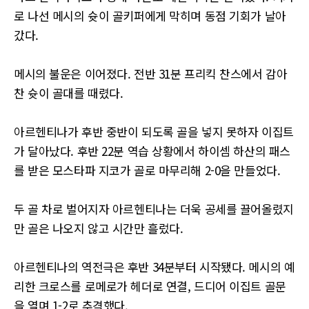
로 나선 메시의 슛이 골키퍼에게 막히며 동점 기회가 날아
갔다.
메시의 불운은 이어졌다. 전반 31분 프리킥 찬스에서 감아
찬 슛이 골대를 때렸다.
아르헨티나가 후반 중반이 되도록 골을 넣지 못하자 이집트
가 달아났다. 후반 22분 역습 상황에서 하이셈 하산의 패스
를 받은 모스타파 지코가 골로 마무리해 2-0을 만들었다.
두 골 차로 벌어지자 아르헨티나는 더욱 공세를 끌어올렸지
만 골은 나오지 않고 시간만 흘렀다.
아르헨티나의 역전극은 후반 34분부터 시작됐다. 메시의 예
리한 크로스를 로메로가 헤더로 연결, 드디어 이집트 골문
을 열며 1-2로 추격했다.