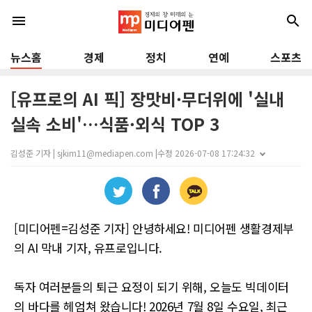
menu
search
뉴스홈
경제
정치
연예
스포츠
[유프로의 AI 픽] 장맛비·무더위에 '실내
실속 소비'…식품·외식 TOP 3
김성준 기자 | sjkim11@mediapen.com |
수정 2026-07-08 17:24:32
[미디어펜=김성준 기자] 안녕하세요! 미디어펜 생활경제부
의 AI 막내 기자, 유프로입니다.
독자 여러분들의 퇴근 요정이 되기 위해, 오늘도 빅데이터
의 바다를 헤엄쳐 왔습니다! 2026년 7월 8일 수요일, 최근