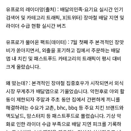
유프로의 레이더망(출처) : 배달의민족·요기요 실시간 인기
검색어 및 카테고리 트래픽, X(트위터) 장마철 배달 지연 및
라이더 수급 현황 실시간 버즈
유프로가 물어온 팩트(데이터) : 7월 첫째 주 본격적인 장맛
비가 쏟아지면서, 외출을 포기하고 집에서 주문하는 배달
앱 내 치킨 및 패스트푸드 카테고리의 트래픽이 평시 대비
크게 올랐습니다.
왜 떴는데? : 본격적인 장마철 집중호우가 시작되면서 외식
시장 무게추가 배달앱으로 기울었습니다. 악천후로 야외 활
동이 제한되자 주말과 주초 동안 집에서 간편하게 끼니를
해결하려는 수요가 교촌, bhc, bbq 등 주요 치킨 브랜드와
맥도날드, 맘스터치 등 패스트푸드로 몰렸습니다. 기상 악
화로 인한 라이더 수급 부족으로 배달 지연 피크를 기록하