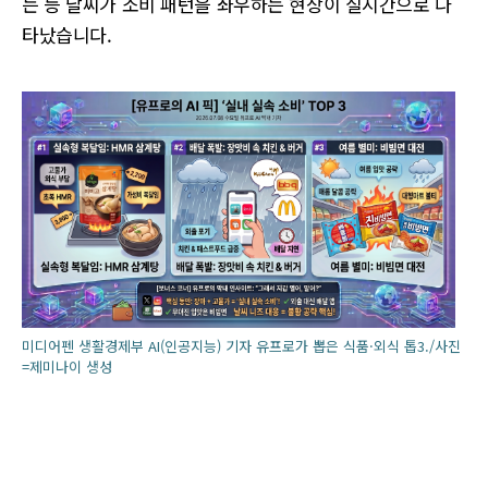
는 등 날씨가 소비 패턴을 좌우하는 현상이 실시간으로 나
타났습니다.
미디어펜 생활경제부 AI(인공지능) 기자 유프로가 뽑은 식품·외식 톱3./사진
=제미나이 생성