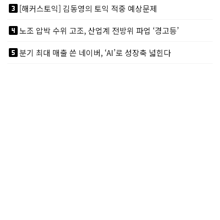
looks_3
[해커스토익] 김동영의 토익 적중 예상문제
looks_4
노조 압박 수위 고조, 산업계 전방위 파업 ‘경고등’
looks_5
분기 최대 매출 쓴 네이버, ‘AI’로 성장축 넓힌다