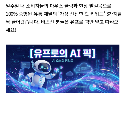
일주일 내 소비자들의 마우스 클릭과 현장 발걸음으로
100% 증명된 유통 채널의 '가장 신선한 핫 키워드' 3가지를
싹 긁어왔습니다. 바쁘신 분들은 유프로 픽만 믿고 따라오
세요!