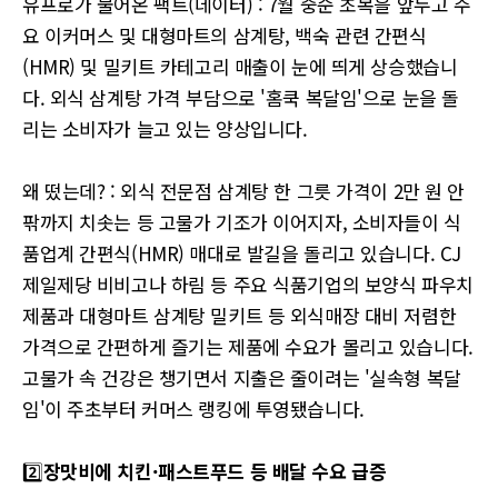
유프로가 물어온 팩트(데이터) : 7월 중순 초복을 앞두고 주
요 이커머스 및 대형마트의 삼계탕, 백숙 관련 간편식
(HMR) 및 밀키트 카테고리 매출이 눈에 띄게 상승했습니
다. 외식 삼계탕 가격 부담으로 '홈쿡 복달임'으로 눈을 돌
리는 소비자가 늘고 있는 양상입니다.
왜 떴는데? : 외식 전문점 삼계탕 한 그릇 가격이 2만 원 안
팎까지 치솟는 등 고물가 기조가 이어지자, 소비자들이 식
품업계 간편식(HMR) 매대로 발길을 돌리고 있습니다. CJ
제일제당 비비고나 하림 등 주요 식품기업의 보양식 파우치
제품과 대형마트 삼계탕 밀키트 등 외식매장 대비 저렴한
가격으로 간편하게 즐기는 제품에 수요가 몰리고 있습니다.
고물가 속 건강은 챙기면서 지출은 줄이려는 '실속형 복달
임'이 주초부터 커머스 랭킹에 투영됐습니다.
2️⃣
장맛비에 치킨·패스트푸드 등 배달 수요 급증