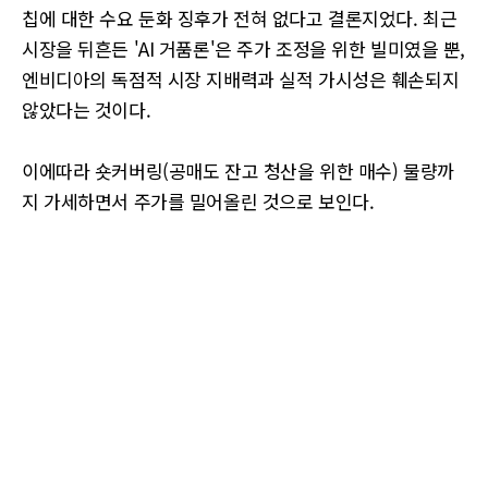
칩에 대한 수요 둔화 징후가 전혀 없다고 결론지었다. 최근
시장을 뒤흔든 'AI 거품론'은 주가 조정을 위한 빌미였을 뿐,
엔비디아의 독점적 시장 지배력과 실적 가시성은 훼손되지
않았다는 것이다.
이에따라 숏커버링(공매도 잔고 청산을 위한 매수) 물량까
지 가세하면서 주가를 밀어올린 것으로 보인다.