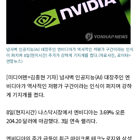
넘사벽 인공지능(AI) 대장주인 엔비디아가 역사적인 저평가 구간이라는 인식
이 퍼지며 8일(현지시간) 주가가 강하게 기지개를 켰다.(자료사진, 로이터=
연합뉴스)
[미디어펜=김종현 기자] 넘사벽 인공지능(AI) 대장주인 엔
비디아가 역사적인 저평가 구간이라는 인식이 퍼지며 강하
게 기지개를 켰다.
8일(현지시간) 나스닥시장에서 엔비디아는 3.69% 오른
204.20 달러에 마감했다. 3일 연속 랠리다.
엔비디아의 주가 급등이 최근 마이크론 테크노로지와 삼성