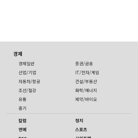
경제
경제일반
증권/금융
산업/기업
IT/전자/게임
자동차/항공
건설/부동산
조선/철강
화학/에너지
유통
제약/바이오
중기
칼럼
정치
연예
스포츠