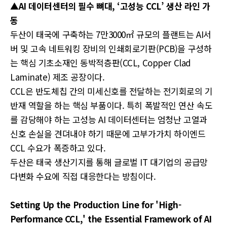
▲AI 데이터센터의 필수 뼈대, ‘고성능 CCL’ 생산 라인 가
동
두산이 태국에 구축하는 7만3000㎡ 규모의 플랜트는 AI서
버 및 고속 네트워킹 장비의 인쇄회로기판(PCB)을 구성하
는 핵심 기초소재인 동박적층판(CCL, Copper Clad
Laminate) 제조 공장이다.
CCL은 반도체칩 간의 미세신호를 전달하는 전기회로의 기
반재 역할을 하는 핵심 부품이다. 특히 폭발적인 연산 속도
를 감당해야 하는 고성능 AI 데이터센터는 엄청난 고열과
신호 손실을 견뎌내야 하기 때문에 고부가가치 하이엔드
CCL 수요가 폭증하고 있다.
두산은 태국 생산기지를 통해 글로벌 IT 대기업의 공급망
다변화 수요에 직접 대응한다는 방침이다.
Setting Up the Production Line for 'High-
Performance CCL,' the Essential Framework of AI