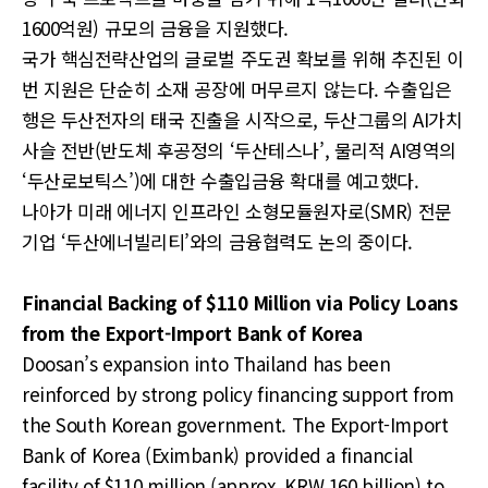
1600억원) 규모의 금융을 지원했다.
국가 핵심전략산업의 글로벌 주도권 확보를 위해 추진된 이
번 지원은 단순히 소재 공장에 머무르지 않는다. 수출입은
행은 두산전자의 태국 진출을 시작으로, 두산그룹의 AI가치
사슬 전반(반도체 후공정의 ‘두산테스나’, 물리적 AI영역의
‘두산로보틱스’)에 대한 수출입금융 확대를 예고했다.
나아가 미래 에너지 인프라인 소형모듈원자로(SMR) 전문
기업 ‘두산에너빌리티’와의 금융협력도 논의 중이다.
Financial Backing of $110 Million via Policy Loans
from the Export-Import Bank of Korea
Doosan’s expansion into Thailand has been
reinforced by strong policy financing support from
the South Korean government. The Export-Import
Bank of Korea (Eximbank) provided a financial
facility of $110 million (approx. KRW 160 billion) to