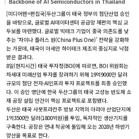
Backbone of AI Semiconductors in Thailand
[미디어펜=편집국]두산그룹이 태국 정부의 첨단산업 승인
을 바탕으로, 글로벌 AI데이터센터 공급망 재편의 핵심 교
두보를 마련했다. 글로벌 빅테크 기업이 중국 의존도를 낮
추는 ‘차이나 플러스 원(China Plus One)’ 전략을 강화하
는 가운데, 태국이 아세안 하이테크 제조의 중심지로 낙점
받은 결과다.
8일(현지시간) 태국 투자청(BOI)에 따르면, BOI 위원회는
차세대 미래산업 투자를 장려하기 위해 19억9000만 달러
규모의 첨단 전자·AI인프라 투자 프로젝트를 최종 승인했
다. 이 승인 명단에 한국 두산그룹의 태국 고성능 반도체 소
재 공장 설립 안건이 핵심 프로젝트로 포함됐다.
두산은 태국 사뭇프라칸주 방보 지역의 아라야 산업단지에
1억3500만 달러(1800억원)를 투입, 독자적인 생산기지를
구축한다. 공장은 연내 착공에 돌입해 오는 2028년 하반기
양산을 목표로 한다.