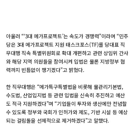
아울러 “‘3대 메가프로젝트’는 속도가 경쟁력”이라며 “민주
당은 3대 메가프로젝트 지원 태스크포스(TF)를 당대표 직
무대행 직속 특별위원회로 확대 개편하고 관련 상임위 간사
와 해당 지역 의원들을 참여시켜 입법은 물론 지방정부 협
력까지 빈틈없이 챙기겠다”고 밝혔다.
한 직무대행은 “메가특구특별법을 비롯해 물관리기본법,
수도법, 산업입지법 등 관련 입법을 신속히 추진하고 예산
도 적극 지원하겠다”며 “기업들이 투자와 생산에만 전념할
수 있도록 정부와 국회가 인허가와 제도, 기반 시설 등 예상
되는 걸림돌을 선제적으로 제거하겠다”고 말했다.