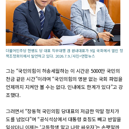
더불어민주당 한병도 당 대표 직무대행 겸 원내대표가 9일 국회에서 열린 정
책조정회의에서 발언하고 있다. 2026.7.9./사진=연합뉴스
그는 “국민의힘이 허송세월하는 이 시간은 5000만 국민의
천금 같은 시간”이라며 “국민의힘의 명분 없는 국회 파업을
언제까지 지켜만 볼 수는 없다. 인내에도 한계가 있다”고 강
조했다.
그러면서 “장동혁 국민의힘 당대표의 저급한 막말 정치가
도를 넘었다”며 “공식석상에서 대통령 호칭도 빼고 반말을
일삼더니 이제는 ‘고등학생 말고 나랑 싸우자’는 손팻말까