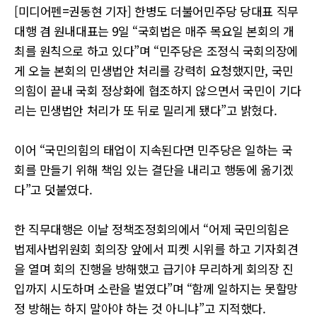
[미디어펜=권동현 기자] 한병도 더불어민주당 당대표 직무
대행 겸 원내대표는 9일 “국회법은 매주 목요일 본회의 개
최를 원칙으로 하고 있다”며 “민주당은 조정식 국회의장에
게 오늘 본회의 민생법안 처리를 강력히 요청했지만, 국민
의힘이 끝내 국회 정상화에 협조하지 않으면서 국민이 기다
리는 민생법안 처리가 또 뒤로 밀리게 됐다”고 밝혔다.
이어 “국민의힘의 태업이 지속된다면 민주당은 일하는 국
회를 만들기 위해 책임 있는 결단을 내리고 행동에 옮기겠
다”고 덧붙였다.
한 직무대행은 이날 정책조정회의에서 “어제 국민의힘은
법제사법위원회 회의장 앞에서 피켓 시위를 하고 기자회견
을 열며 회의 진행을 방해했고 급기야 무리하게 회의장 진
입까지 시도하며 소란을 벌였다”며 “함께 일하지는 못할망
정 방해는 하지 말아야 하는 것 아니냐”고 지적했다.