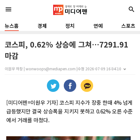
menu
search
뉴스홈
경제
정치
연예
스포츠
코스피, 0.62% 상승에 그쳐…7291.91
마감
이원우 차장 | wonwoops@mediapen.com |
수정 2026-07-09 16:04:10
[미디어펜=이원우 기자] 코스피 지수가 장중 한때 4% 넘게
급등했지만 결국 상승폭을 지키지 못하고 0.62% 오른 수준
에서 거래를 마쳤다.