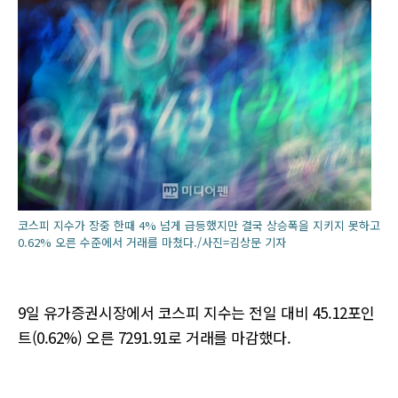
코스피 지수가 장중 한때 4% 넘게 급등했지만 결국 상승폭을 지키지 못하고
0.62% 오른 수준에서 거래를 마쳤다./사진=김상문 기자
9일 유가증권시장에서 코스피 지수는 전일 대비 45.12포인
트(0.62%) 오른 7291.91로 거래를 마감했다.