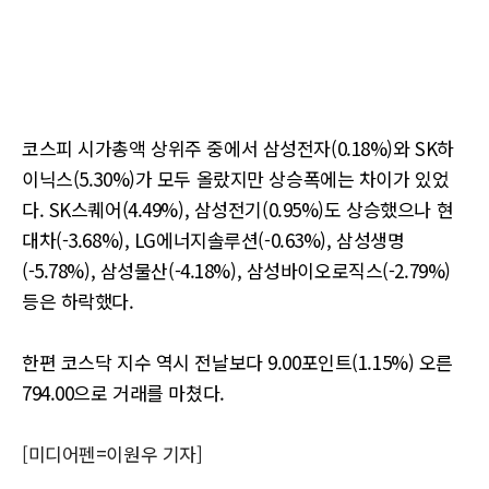
코스피 시가총액 상위주 중에서 삼성전자(0.18%)와 SK하
이닉스(5.30%)가 모두 올랐지만 상승폭에는 차이가 있었
다. SK스퀘어(4.49%), 삼성전기(0.95%)도 상승했으나 현
대차(-3.68%), LG에너지솔루션(-0.63%), 삼성생명
(-5.78%), 삼성물산(-4.18%), 삼성바이오로직스(-2.79%)
등은 하락했다.
한편 코스닥 지수 역시 전날보다 9.00포인트(1.15%) 오른
794.00으로 거래를 마쳤다.
[미디어펜=이원우 기자]