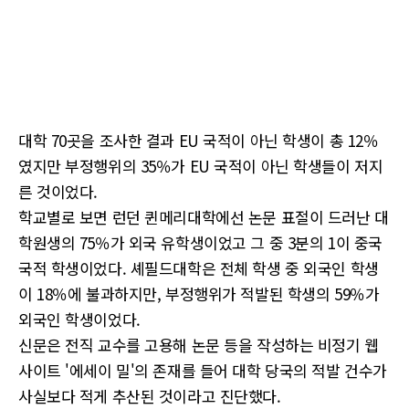
대학 70곳을 조사한 결과 EU 국적이 아닌 학생이 총 12％
였지만 부정행위의 35％가 EU 국적이 아닌 학생들이 저지
른 것이었다.
학교별로 보면 런던 퀸메리대학에선 논문 표절이 드러난 대
학원생의 75％가 외국 유학생이었고 그 중 3분의 1이 중국
국적 학생이었다. 셰필드대학은 전체 학생 중 외국인 학생
이 18％에 불과하지만, 부정행위가 적발된 학생의 59％가
외국인 학생이었다.
신문은 전직 교수를 고용해 논문 등을 작성하는 비정기 웹
사이트 '에세이 밀'의 존재를 들어 대학 당국의 적발 건수가
사실보다 적게 추산된 것이라고 진단했다.