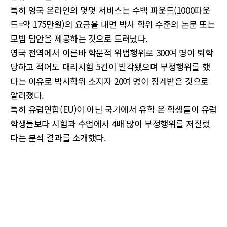
특히 영국 온라인의 몇몇 서비스는 수백 파운드(1000파운
드=약 175만원)의 요금을 내면 박사 학위 수준의 논문 또는
모범 답안을 제공하는 것으로 드러났다.
영국 전역에서 이른바 학문적 위법행위로 300여 명이 퇴학
당하고 적어도 대리시험 5건이 발각됐으며 부정행위를 했
다는 이유로 박사학위 소지자 20여 명이 징계받은 것으로
알려졌다.
특히 유럽연합(EU)이 아닌 국가에서 유학 온 학생들이 유럽
학생들보다 시험과 수업에서 4배 많이 부정행위를 저질렀
다는 분석 결과를 소개했다.