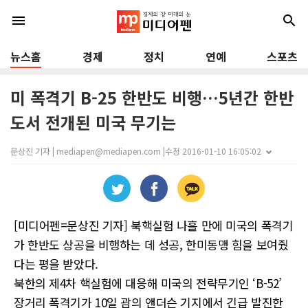
menu
search
뉴스홈
경제
정치
연예
스포츠
미 폭격기 B-25 한반도 비행…5년간 한반
도서 전개된 미국 무기는
문상진 기자 | mediapen@mediapen.com |
수정 2016-01-10 16:05:02
[미디어펜=문상진 기자] 북핵실험 나흘 만에 미국의 폭격기
가 한반도 상공을 비행하는 데 성공, 한미동맹 힘을 보여줬
다는 평을 받았다.
북한의 제4차 핵실험에 대응해 미국의 전략무기인 ‘B-52’
장거리 폭격기가 10일 괌의 앤더슨 기지에서 긴급 발진한