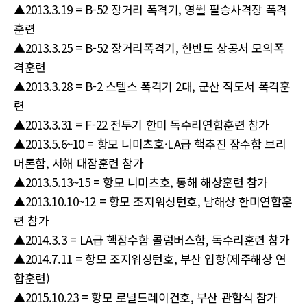
▲2013.3.19 = B-52 장거리 폭격기, 영월 필승사격장 폭격
훈련
▲2013.3.25 = B-52 장거리폭격기, 한반도 상공서 모의폭
격훈련
▲2013.3.28 = B-2 스텔스 폭격기 2대, 군산 직도서 폭격훈
련
▲2013.3.31 = F-22 전투기 한미 독수리연합훈련 참가
▲2013.5.6~10 = 항모 니미츠호·LA급 핵추진 잠수함 브리
머톤함, 서해 대잠훈련 참가
▲2013.5.13~15 = 항모 니미츠호, 동해 해상훈련 참가
▲2013.10.10~12 = 항모 조지워싱턴호, 남해상 한미연합훈
련 참가
▲2014.3.3 = LA급 핵잠수함 콜럼버스함, 독수리훈련 참가
▲2014.7.11 = 항모 조지워싱턴호, 부산 입항(제주해상 연
합훈련)
▲2015.10.23 = 항모 로널드레이건호, 부산 관함식 참가