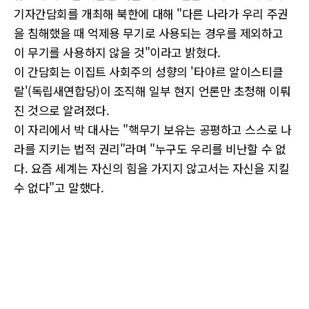
기자간담회를 개최해 북한에 대해 "다른 나라가 우리 주권
을 침해했을 때 억제용 무기로 사용되는 경우를 제외하고
이 무기를 사용하지 않을 것"이라고 밝혔다.
이 간담회는 이집트 사회주의 성향의 '타야르 알이스티클
랄'(독립새연합당)이 조직해 일부 현지 언론만 초청해 이뤄
진 것으로 알려졌다.
이 자리에서 박 대사는 "핵무기 보유는 공평하고 스스로 나
라를 지키는 법적 권리"라며 "누구도 우리를 비난할 수 없
다. 요즘 세계는 자신의 힘을 가지지 않고서는 자신을 지킬
수 없다"고 말했다.