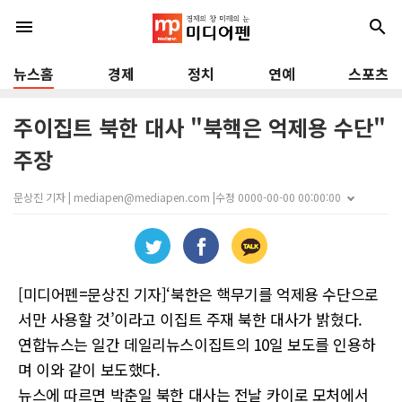
menu
search
뉴스홈
경제
정치
연예
스포츠
주이집트 북한 대사 "북핵은 억제용 수단"
주장
문상진 기자 | mediapen@mediapen.com |
수정 0000-00-00 00:00:00
[미디어펜=문상진 기자]‘북한은 핵무기를 억제용 수단으로
서만 사용할 것’이라고 이집트 주재 북한 대사가 밝혔다.
연합뉴스는 일간 데일리뉴스이집트의 10일 보도를 인용하
며 이와 같이 보도했다.
뉴스에 따르면 박춘일 북한 대사는 전날 카이로 모처에서