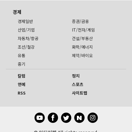
경제
경제일반
증권/금융
산업/기업
IT/전자/게임
자동차/항공
건설/부동산
조선/철강
화학/에너지
유통
제약/바이오
중기
칼럼
정치
연예
스포츠
RSS
사이트맵