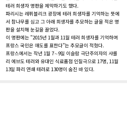
테러 희생자 명판을 제막하기도 했다.
파리시는 레퓌블리크 광장에 테러 희생자를 기억하는 뜻에
서 참나무를 심고 그 아래 희생자를 추모하는 글을 적은 명
판을 설치해 눈길을 끌었다.
이 명판에는 "2015년 1월과 11월 테러 희생자를 기억하며
프랑스 국민은 애도를 표한다"는 추모글이 적혔다.
프랑스에서는 작년 1월 7∼9일 이슬람 극단주의자의 샤를
리 에브도 테러와 유대인 식료품점 인질극으로 17명, 11월
13일 파리 연쇄 테러로 130명이 숨진 바 있다.