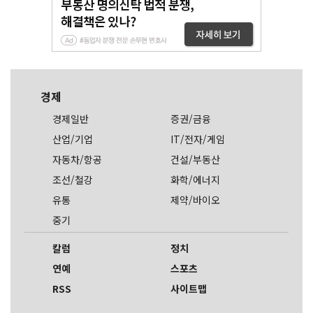
경제
경제일반
증권/금융
산업/기업
IT/전자/게임
자동차/항공
건설/부동산
조선/철강
화학/에너지
유통
제약/바이오
중기
칼럼
정치
연예
스포츠
RSS
사이트맵