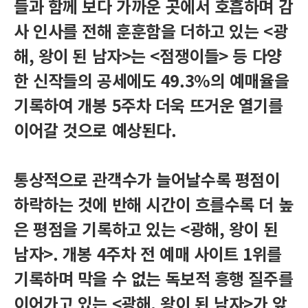
들과 함께 보다 가까운 곳에서 호흡하며 감
사 인사를 전해 훈훈함을 더하고 있는 <광
해, 왕이 된 남자>는 <점쟁이들> 등 다양
한 신작들의 공세에도 49.3%의 예매율을
기록하여 개봉 5주차 더욱 뜨거운 열기를
이어갈 것으로 예상된다.
통상적으로 관객수가 늘어날수록 평점이
하락하는 것에 반해 시간이 흐를수록 더 높
은 평점을 기록하고 있는 <광해, 왕이 된
남자>. 개봉 4주차 전 예매 사이트 1위를
기록하며 막을 수 없는 독보적 흥행 질주를
이어가고 있는 <광해, 왕이 된 남자>가 앞