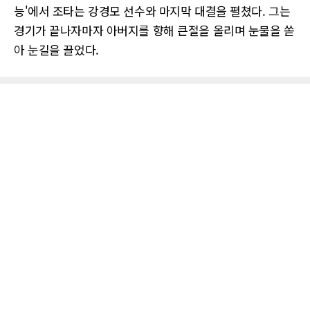
능'에서 조타는 강경모 선수와 마지막 대결을 펼쳤다. 그는
경기가 끝나자마자 아버지를 향해 큰절을 올리며 눈물을 쏟
아 눈길을 끌었다.