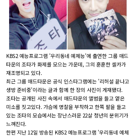
KBS2 예능프로그램 '우리동네 예체능'에 출연한 그룹 매드
타운의 조타가 화제를 모으는 가운데, 그의 훈훈한 셀카가
재조명되고 있다.
최근 그룹 매드타운은 공식 인스타그램에는 '리허설 끝나고
생방 준비중'이라는 글과 함께 한 장의 사진이 게재됐다.
조타는 공개된 사진 속에서 매드타운의 앨범을 들고 옅은
미소를 짓고있다. 가슴에 명찰을 부착하고 한쪽 팔을 들고
있는 조타의 모습에서는 장난스러운 22살 청년의 분위기가
느껴진다.
한편 지난 12일 방송된 KBS2 예능프로그램 '우리동네 예체