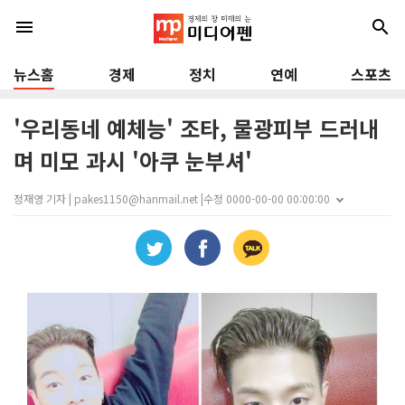
menu
search
뉴스홈
경제
정치
연예
스포츠
'우리동네 예체능' 조타, 물광피부 드러내
며 미모 과시 '아쿠 눈부셔'
정재영 기자 | pakes1150@hanmail.net |
수정 0000-00-00 00:00:00