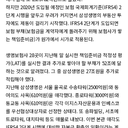
하지만 2020년 도입될 예정인 보험 국제회계기준(IFRS4) 2
단계 시행을 앞두고 우려가 커지면서 삼성생명의 부동산 투
자에도 제동이 걸리기 시작했다. IFRS4 2단계가 도입되면
보험 부채(보험금을 계약자에게 돌려주기 위해 보험사가 쌓
는 책임준비금)가 원가에서 시가로 적용된다.
생명보험사 28곳이 지난해 말 실시한 책임준비금 적정성 평
가(LAT)를 실시한 결과 추가로 쌓아야 할 부채가 52조에 달
하는 것으로 알려졌다. 그 중 삼성생명은 27조원을 추가로
적립해야 했다.
지난해 삼성생명은 서울 율곡로 수송타워(2500억원)와 동
여의도 사옥(610억원)을 매각했다. 종로타워(3000억원)와
동교동 사옥(610억원)은 각각 이지스자산운용과 인베스코
를 우선협상대상자로 선정한 상태다. 또 송파빌딩, 서초메
트로타워, 대치타워 등도 매물로 내놨다. 이번 본관 매각도
IFRS4 2단계 시행에 대비한 자본금 확충의 일환이라는 계