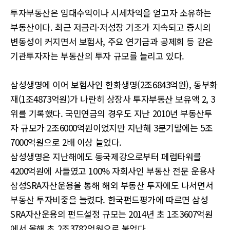
투자부동산은 임대수익이나 시세차익을 얻고자 소유하는
부동산이다. 최근 저금리·저성장 기조가 지속되고 증시의
변동성이 커지면서 보험사, 주요 연기금과 공제회 등 같은
기관투자자는 부동산의 투자 규모를 늘리고 있다.
삼성생명에 이어 보험사인 한화생명(2조6843억원), 동부화
재(1조4873억원)가 나란히 상장사 투자부동산 보유액 2, 3
위를 기록했다. 국민연금의 경우도 지난 2010년 부동산투
자 규모가 2조6000억원이었지만 지난해 3분기말에는 5조
7000억원으로 2배 이상 늘었다.
삼성생명은 지난해에도 동국제강으로부터 페럼타워를
4200억원에 사들였고 100% 자회사인 부동산 전문 운용사
삼성SRA자산운용을 통해 해외 부동산 투자에도 나서면서
부동산 투자비중을 늘렸다. 한국펀드평가에 따르면 삼성
SRA자산운용의 펀드설정 규모는 2014년 초 1조3607억원
에서 올해 초 2조3782억원으로 불었다.