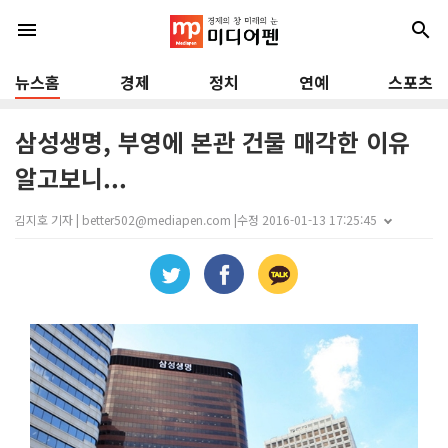
menu
search
뉴스홈
경제
정치
연예
스포츠
삼성생명, 부영에 본관 건물 매각한 이유
알고보니...
김지호 기자 | better502@mediapen.com |
수정 2016-01-13 17:25:45