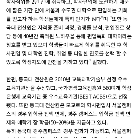
학사학위를 2년 안에 취득하고, 학사편입에 도전하기 때문
에 짧은 기간 안에 서울과 수도권 대학으로 편입하는 기회
를 얻고자 하는 학생들에게 특히 인기가 많다"며 "또한 동
국대 전산원은 자격증 준비 과정, 경쟁률 분석, 편입진로 상
담 등에 40년간 축적된 노하우을 통해 편입특화 대학이라는
칭호를 받고 있으며 학생들이 빠르게 학위를 취득한 후 학
사편입 및 대학원 진학, 취업 등 다양한 진로를 선택 할 수
있도록 학생지도에 만전을 기하고 있다" 말했다.
한편, 동국대 전산원은 2010년 교육과학기술부 선정 우수
교육기관상을 수상했고, 국가평생교육진흥원 560여개 학점
은행제 교육기관 중 우수교육기관(BEST ACBS)으로 선정
됐다. 또한 동국대 전산원은 모교로의 학사편입시 서울캠퍼
스의 경우 입학금 전액 면제, 경주 캠퍼스는 입학금 전액 면
제와 매학기 장 학금(50~20%)을 지급하고 있다.
특히 동국대 경주캠퍼스의 경우 전과가 가능하고, 서울캠퍼