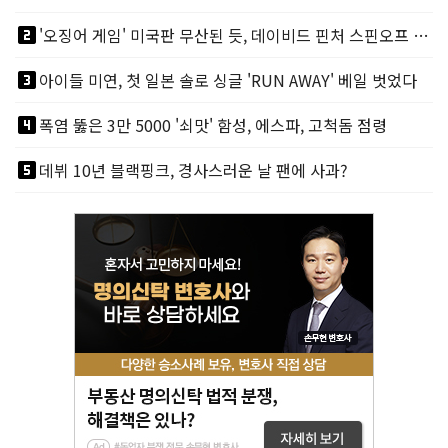
looks_two
'오징어 게임' 미국판 무산된 듯, 데이비드 핀처 스핀오프 철회
looks_3
아이들 미연, 첫 일본 솔로 싱글 'RUN AWAY' 베일 벗었다
looks_4
폭염 뚫은 3만 5000 '쇠맛' 함성, 에스파, 고척돔 점령
looks_5
데뷔 10년 블랙핑크, 경사스러운 날 팬에 사과?