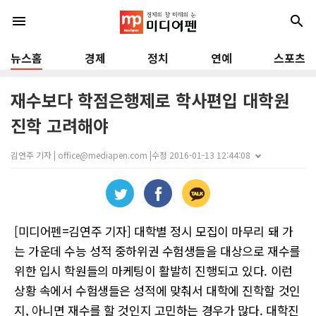
menu
search
뉴스홈
경제
정치
연예
스포츠
재수보다 학점은행제로 학사편입 대학원
진학 고려해야
김연주 기자 | office@mediapen.com |
수정 2016-01-13 12:44:08
[미디어펜=김연주 기자] 대학별 정시 모집이 마무리 돼 가
는 가운데 수능 성적 중하위권 수험생들을 대상으로 재수를
위한 입시 학원들의 마케팅이 활발히 진행되고 있다. 이런
상황 속에서 수험생들은 성적에 맞춰서 대학에 진학할 것인
지, 아니면 재수를 할 것인지 고민하는 경우가 많다. 대학진