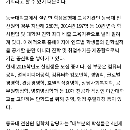
기회라고 할 수 있기 때문이다.
동국대학교에서 설립한 학점은행제 교육기관인 동국대 전
산원의 경우 지난해 250명, 2014년 197명 등 10년 연속 학
사편입 및 대학원 진학 최다 배출 교육기관으로 널리 알려
져 있다. 이례적으로 홈페이지에 연도별 학생들의 진학실적
을 공개할 뿐만 아니라 진학 및 취업수기를 제공함으로써
기관 공신력을 쌓아가고 있다.
현재 2016학년도 신입생을 모집 중이다. 집 부문은 컴퓨터
공학, 멀티미디어공학, 컴퓨터해킹보안학, 경영학, 글로벌
경영학, 관광경영학, 호텔외식경영학, 상담사회복지학, 공
무원행정학, 영화영상학과 등 10개 전공과 직장인 야간대학
교를 고민하는 만학도를 위해 경영, 행정 주말과정 등이 있
다.
동국대 전산원 입학처 담당자는 "대부분의 학생들은 4년제