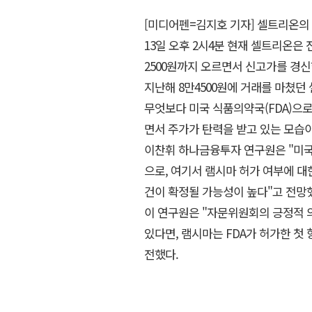
[미디어펜=김지호 기자] 셀트리온의
13일 오후 2시4분 현재 셀트리온은 전
2500원까지 오르면서 신고가를 경신
지난해 8만4500원에 거래를 마쳤던
무엇보다 미국 식품의약국(FDA)으
면서 주가가 탄력을 받고 있는 모습이
이찬휘 하나금융투자 연구원은 "미국
으로, 여기서 램시마 허가 여부에 대
건이 확정될 가능성이 높다"고 전망
이 연구원은 "자문위원회의 긍정적 의
있다면, 램시마는 FDA가 허가한 
전했다.