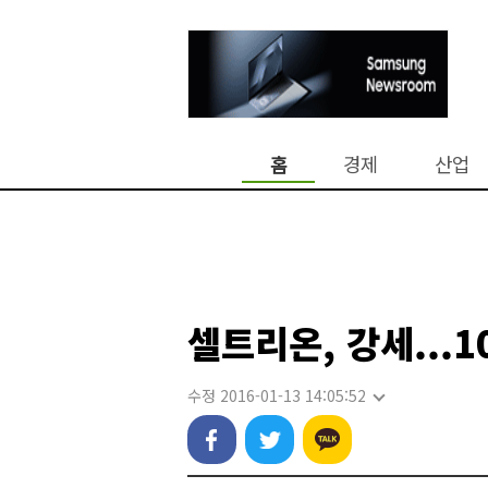
홈
경제
산업
셀트리온, 강세...
수정 2016-01-13 14:05:52