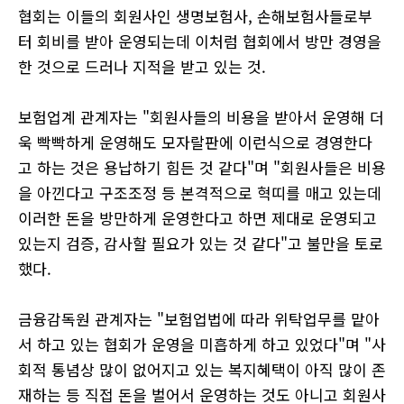
협회는 이들의 회원사인 생명보험사
,
손해보험사들로부
터 회비를 받아 운영되는데 이처럼 협회에서 방만 경영을
한 것으로 드러나 지적을 받고 있는 것
.
보험업계 관계자는
"
회원사들의 비용을 받아서 운영해 더
욱 빡빡하게 운영해도 모자랄판에 이런식으로 경영한다
고 하는 것은 용납하기 힘든 것 같다
"
며
"
회원사들은 비용
을 아낀다고 구조조정 등 본격적으로 혁띠를 매고 있는데
이러한 돈을 방만하게 운영한다고 하면 제대로 운영되고
있는지 검증
,
감사할 필요가 있는 것 같다
"
고 불만을 토로
했다
.
금융감독원 관계자는
"
보험업법에 따라 위탁업무를 맡아
서 하고 있는 협회가 운영을 미흡하게 하고 있었다
"
며
"
사
회적 통념상 많이 없어지고 있는 복지혜택이 아직 많이 존
재하는 등 직접 돈을 벌어서 운영하는 것도 아니고 회원사