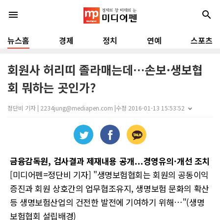
menu
search
뉴스홈
경제
정치
연예
스포츠
회원사 허리띠 졸라매는데…손보·생보협
회 뭐하는 곳인가?
정단비 기자 | 2234jung@mediapen.com |
수정 2016-01-13 15:53:52
금융감독원
,
검사결과 제재내용 공개
...
경영유의
·
개선 조치
[미디어펜=정단비 기자] "생명보험협회는 회원의 공동이익
증진과 회원 상호간의 업무협조유지, 생명보험 문화의 확산
등 생명보험산업의 건전한 발전에 기여하기 위해…"(생명
보험협회 설립배경)