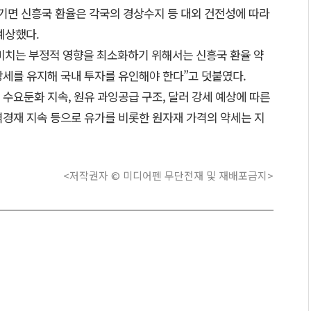
생기면 신흥국 환율은 각국의 경상수지 등 대외 건전성에 따라
예상했다.
미치는 부정적 영향을 최소화하기 위해서는 신흥국 환율 약
강세를 유지해 국내 투자를 유인해야 한다”고 덧붙였다.
 수요둔화 지속, 원유 과잉공급 구조, 달러 강세 예상에 따른
격경재 지속 등으로 유가를 비롯한 원자재 가격의 약세는 지
<저작권자 © 미디어펜 무단전재 및 재배포금지>