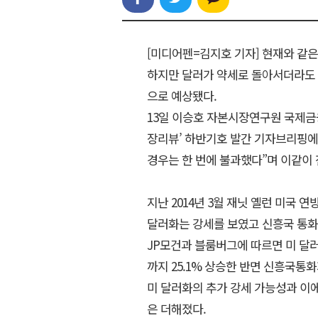
[미디어펜=김지호 기자] 현재와 같은
하지만 달러가 약세로 돌아서더라도
으로 예상됐다.
13일 이승호 자본시장연구원 국제
장리뷰’ 하반기호 발간 기자브리핑에서
경우는 한 번에 불과했다”며 이같이 
지난 2014년 3월 재닛 옐런 미국 
달러화는 강세를 보였고 신흥국 통화
JP모건과 블룸버그에 따르면 미 달러
까지 25.1% 상승한 반면 신흥국통화
미 달러화의 추가 강세 가능성과 이에
은 더해졌다.