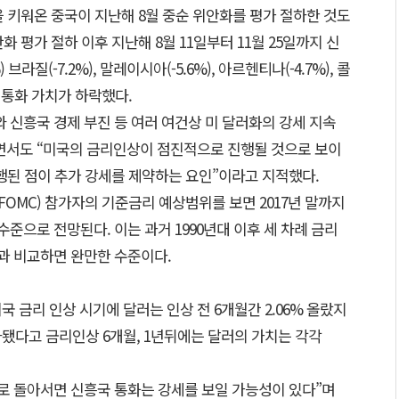
 키워온 중국이 지난해 8월 중순 위안화를 평가 절하한 것도
 평가 절하 이후 지난해 8월 11일부터 11월 25일까지 신
브라질(-7.2%), 말레이시아(-5.6%), 아르헨티나(-4.7%), 콜
 통화 가치가 하락했다.
 신흥국 경제 부진 등 여러 여건상 미 달러화의 강세 지속
면서도 “미국의 금리인상이 점진적으로 진행될 것으로 보이
행된 점이 추가 강세를 제약하는 요인”이라고 지적했다.
OMC) 참가자의 기준금리 예상범위를 보면 2017년 말까지
 수준으로 전망된다. 이는 과거 1990년대 이후 세 차례 금리
 것과 비교하면 완만한 수준이다.
국 금리 인상 시기에 달러는 인상 전 6개월간 2.06% 올랐지
절하됐다고 금리인상 6개월, 1년뒤에는 달러의 가치는 각각
세로 돌아서면 신흥국 통화는 강세를 보일 가능성이 있다”며