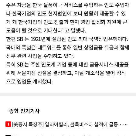
수은 자금을 한국 물품이나 서비스를 수입하는 인도 수입자
나 한국기업의 인도 현지법인에 보다 원활히 제공할 수 있
게 돼 한국기업의 인도 진출과 현지 영업 활성화 지원에 큰
도움이 될 것으로 기대한다"고 말했다.
한편 SBI는 1921년에 설립된 인도 최대 국영상업은행이다.
국내외 폭넓은 네트워크를 통해 일반 상업금융 취급과 함께
정부 관련 사업을 수행하고 있다.
특히 SBI는 주한 인도계 기업 등에 대한 금융서비스 제공을
위해 서울지점 신설을 결정하고, 이날 개소식을 열어 정식
으로 영업을 개시했다.
종합 인기기사
looks_one
[美증시 특징주] 일라이릴리, 블록버스터 실적에 급등…마운자로 매출 폭발