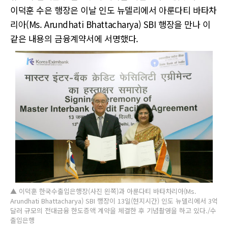
이덕훈 수은 행장은 이날 인도 뉴델리에서 아룬다티 바타차
리아(Ms. Arundhati Bhattacharya) SBI 행장을 만나 이
같은 내용의 금융계약서에 서명했다.
▲ 이덕훈 한국수출입은행장(사진 왼쪽)과 아룬다티 바타차리아(Ms.
Arundhati Bhattacharya) SBI 행장이 13일(현지시간) 인도 뉴델리에서 3억
달러 규모의 전대금융 한도증액 계약을 체결한 후 기념촬영을 하고 있다./수
출입은행