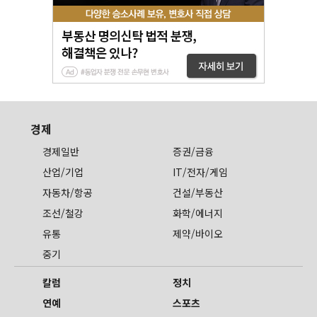
경제
경제일반
증권/금융
산업/기업
IT/전자/게임
자동차/항공
건설/부동산
조선/철강
화학/에너지
유통
제약/바이오
중기
칼럼
정치
연예
스포츠