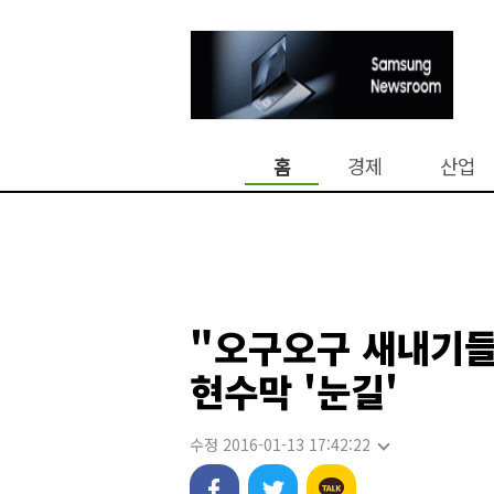
홈
경제
산업
"오구오구 새내기
현수막 '눈길'
수정 2016-01-13 17:42:22