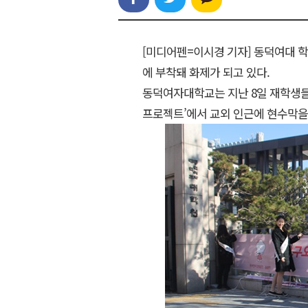
[미디어펜=이시경 기자] 동덕여대 
에 부착돼 화제가 되고 있다.
동덕여자대학교는 지난 8일 재학생들
프로젝트’에서 교외 인근에 현수막을 