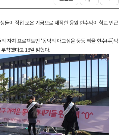
학생들이 직접 모은 기금으로 제작한 응원 현수막이 학교 인근
의 자치 프로젝트인 ‘동덕의 애교심을 둥둥 띄울 현수(手)막
부착했다고 13일 밝혔다.