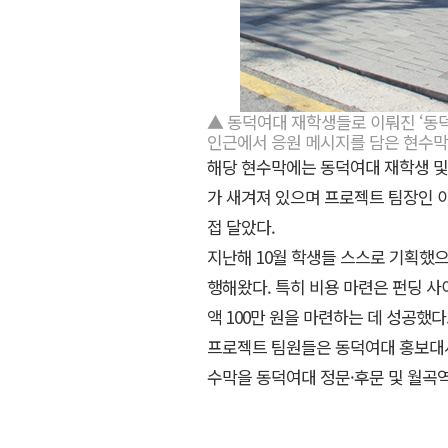
▲ 동덕여대 재학생들로 이뤄진 ‘동덕
인근에서 응원 메시지를 담은 현수
해당 현수막에는 동덕여대 재학생 및
가 새겨져 있으며 프로젝트 팀장인 
접 달았다.
지난해 10월 학생들 스스로 기획했으
행해왔다. 특히 비용 마련은 펀딩 사
액 100만 원을 마련하는 데 성공했다
프로젝트 팀원들은 동덕여대 홍보대사
수막을 동덕여대 정문·후문 및 월곡