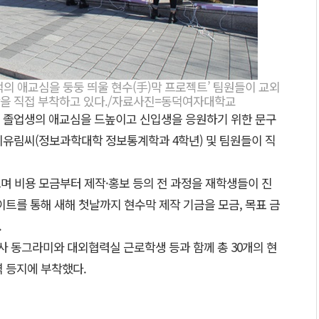
의 애교심을 둥둥 띄울 현수(手)막 프로젝트’ 팀원들이 교외
막을 직접 부착하고 있다./자료사진=동덕여자대학교
 졸업생의 애교심을 드높이고 신입생을 응원하기 위한 문구
이유림씨(정보과학대학 정보통계학과 4학년) 및 팀원들이 직
며 비용 모금부터 제작·홍보 등의 전 과정을 재학생들이 진
이트를 통해 새해 첫날까지 현수막 제작 기금을 모금, 목표 금
.
 동그라미와 대외협력실 근로학생 등과 함께 총 30개의 현
역 등지에 부착했다.