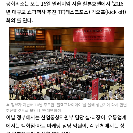
공회의소는 오는 15일 밀레미엄 서울 힐튼호텔에서 '2016
년 대규모 쇼핑행사 추진 TF(태스크포스) 킥오프(kick-off)
회의'를 연다.
▲ 정부가 지난해 10월 주도한 '블랙프라이데이'를 올해 상반기에 다시 한번
추진할 것으로 보인다./현대백화점
이날 정부에서는 산업통상자원부 담당 실·과장이, 유통업계
에서는 백화점·마트 마케팅 담당 임원이, 각 단체에서는 상