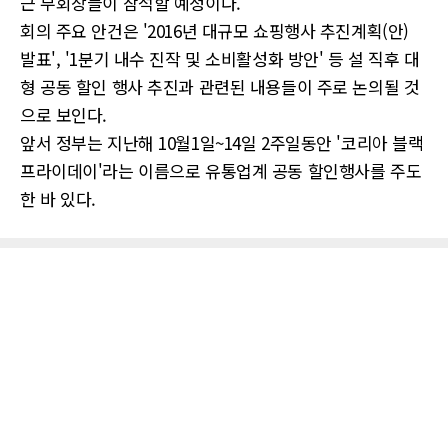
근 부회장들이 참석할 예정이다.
회의 주요 안건은 '2016년 대규모 쇼핑행사 추진계획(안)
발표', '1분기 내수 진작 및 소비활성화 방안' 등 설 직후 대
형 공동 할인 행사 추진과 관련된 내용들이 주로 논의될 것
으로 보인다.
앞서 정부는 지난해 10월1일~14일 2주일동안 '코리아 블랙
프라이데이'라는 이름으로 유통업계 공동 할인행사를 주도
한 바 있다.