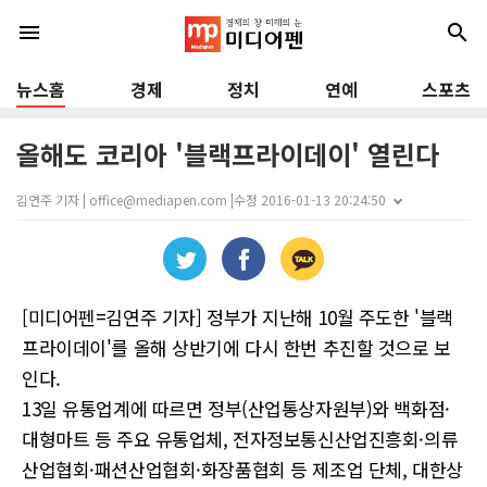
menu
search
뉴스홈
경제
정치
연예
스포츠
올해도 코리아 '블랙프라이데이' 열린다
김연주 기자 | office@mediapen.com |
수정 2016-01-13 20:24:50
[미디어펜=김연주 기자] 정부가 지난해 10월 주도한 '블랙
프라이데이'를 올해 상반기에 다시 한번 추진할 것으로 보
인다.
13일 유통업계에 따르면 정부(산업통상자원부)와 백화점·
대형마트 등 주요 유통업체, 전자정보통신산업진흥회·의류
산업협회·패션산업협회·화장품협회 등 제조업 단체, 대한상