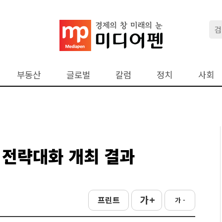
부동산
글로벌
칼럼
정치
사회
 전략대화 개최 결과
가 +
프린트
가 -