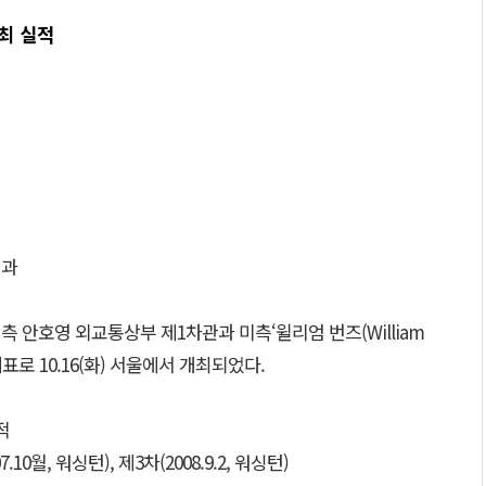
최 실적
결과
측 안호영 외교통상부 제1차관과 미측‘윌리엄 번즈(William
표로 10.16(화) 서울에서 개최되었다.
적
07.10월, 워싱턴), 제3차(2008.9.2, 워싱턴)