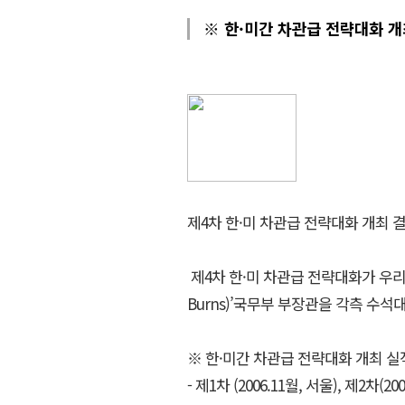
※ 한·미간 차관급 전략대화 개
제4차 한·미 차관급 전략대화 개최 
제4차 한·미 차관급 전략대화가 우리
Burns)’국무부 부장관을 각측 수석대
※ 한·미간 차관급 전략대화 개최 실
- 제1차 (2006.11월, 서울), 제2차(20