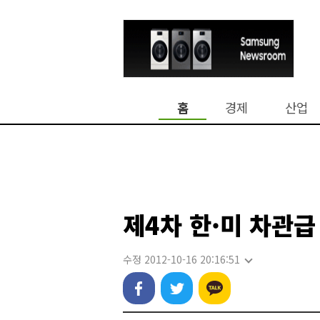
홈
경제
산업
제4차 한·미 차관급
수정 2012-10-16 20:16:51