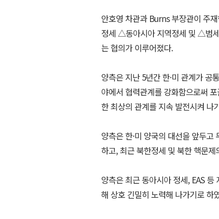
안호영 차관과 Burns 부장관이 주
정세 △동아시아 지역정세 및 △범세
는 협의가 이루어졌다.
양측은 지난 5년간 한·미 관계가 공통
야에서 협력관계를 강화함으로써 포
한 최상의 관계를 지속 발전시켜 나
양측은 한·미 양국의 대선을 앞두고
하고, 최근 북한정세 및 북한 핵문제
양측은 최근 동아시아 정세, EAS 
해 상호 긴밀히 노력해 나가기로 하였