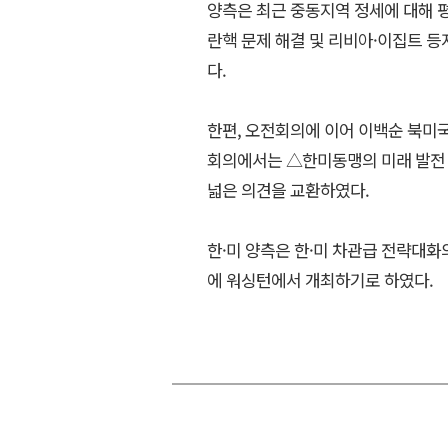
양측은 최근 중동지역 정세에 대해 평
란핵 문제 해결 및 리비아·이집트 
다.
한편, 오전회의에 이어 이백순 북미국
회의에서는 △한미동맹의 미래 발전 관
넓은 의견을 교환하였다.
한·미 양측은 한·미 차관급 전략대화
에 워싱턴에서 개최하기로 하였다.