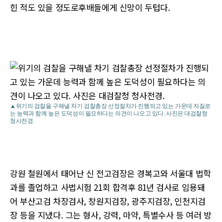
힌 적도 있을 정도로후배들에게 신망이 두텁다.
▲위기의 검찰을 구해낼 차기 검찰총장 선정절차가 진행되고 있는 가운데 자질로
는 능력과 함께 높은 도덕성이 필요하다는 의견이 나오고 있다. 사진은 대검찰청
청사전경.
강원 철원에서 태어난 신 전고검장은 경복고와 서울대 법학
과를 졸업하고 사법시험 21회 합격후 81년 검사로 임용돼
어 부산고검 차장검사, 창원지검장, 광주지검장, 인천지검
장 등을 지냈다. 그는 형사, 강력, 마약, 특별수사 등 여러 방