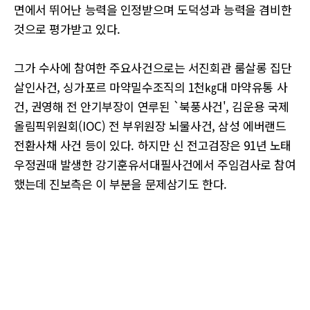
면에서 뛰어난 능력을 인정받으며 도덕성과 능력을 겸비한
것으로 평가받고 있다.
그가 수사에 참여한 주요사건으로는 서진회관 룸살롱 집단
살인사건, 싱가포르 마약밀수조직의 1천㎏대 마약유통 사
건, 권영해 전 안기부장이 연루된 `북풍사건', 김운용 국제
올림픽위원회(IOC) 전 부위원장 뇌물사건, 삼성 에버랜드
전환사채 사건 등이 있다. 하지만 신 전고검장은 91년 노태
우정권때 발생한 강기훈유서대필사건에서 주임검사로 참여
했는데 진보측은 이 부분을 문제삼기도 한다.