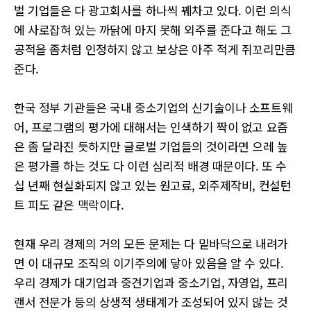
벌 기업들은 다 광고회사를 하나씩 꿰차고 있다. 이런 의식
에 사로잡혀 있는 까닭에 마지 못해 외주를 준다고 해도 그
공적을 좀처럼 인정하지 않고 보상은 아주 적게 쥐꼬리만큼
준다.
한국 정부 기관들은 국내 중소기업의 신기술이나 소프트웨
어, 프로그램의 평가에 대해서는 인색하기 짝이 없고 요즘
은 좀 달라진 듯하지만 글로벌 기업들의 것이라면 으레 높
은 평가를 하는 것도 다 이런 심리적 배경 때문이다. 또 수
십 년째 현실화되지 않고 있는 원고료, 외주제작비, 컨설턴
트 피도 같은 맥락이다.
현재 우리 경제의 거의 모든 문제는 다 밑바닥으로 내려가
면 이 대규모 조직의 이기주의에 닿아 있음을 알 수 있다.
우리 경제가 대기업과 중견기업과 중소기업, 자영업, 프리
랜서 전문가 등의 상생적 생태계가 조성되어 있지 않는 것