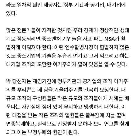
라도 일차적 원인 제공자는 정부 기관과 공기업, 대기업에
있다.
많은 전문가들이 지적한 것처럼 우리 경제가 정상적인 생태
계로 작동되려면 중소벤처 기업들을 사고 파는 M&A가 활
발하게 이뤄져야 한다. 이런 인수합병시장이 활발하지 않은
것도 중소기업의 기술을 우습게 여기고 그저 먹으려고 하는
대기업 조직의 오만한 이기주의가 깔려 있음을 알 수 있다.
박 당선자는 재임기간에 정부기관과 공기업의 조직 이기주
의를 뿌리뽑는 데 힘을 기울여주기를 간곡히 요청한다. 대
규모 조직의 구성원들은 작은 규모의 조직들에게 시혜를 베
푼다는 자만심에 젖어 있어 무시하고 냉랭하게 대한다. 이
런 대접을 받는 작은 조직의 일원들은 굴욕감에 치를 떨며
면종복배하고, 실력으로 인정받지 못하다 보니 연고를 찾게
되고 이는 부정부패의 원인이 된다.