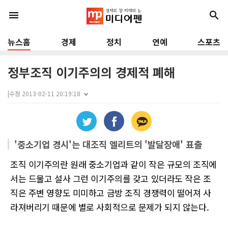
menu
search
뉴스홈
경제
정치
연예
스포츠
정부조직 이기주의의 경제적 폐해
|
수정 2013-02-11 20:19:18
'중소기업 경시'는 대조직 엘리트의 '발달장애' 표출
조직 이기주의란 원래 중소기업과 같이 작은 규모의 조직에
서는 드물고 설사 그런 이기주의를 갖고 있더라도 작은 조
직은 주변 영향도 미미하고 금방 조직 경쟁력이 떨어져 사
라져버리기 때문에 별로 사회적으로 문제가 되지 않는다.