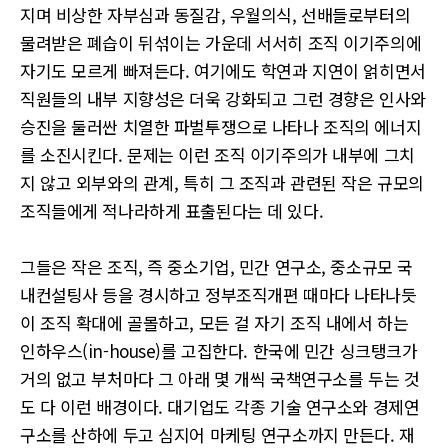
지며 비상한 자부심과 동질감, 우월의식, 선배들로부터의
물려받은 폐습이 뒤섞이는 가운데 서서히 조직 이기주의에
자기도 모르게 빠져든다. 여기에도 학연과 지연이 얽히면서
직원들의 내부 지향성은 더욱 강화되고 그런 경향은 인사와
승진을 둘러싼 치열한 파벌투쟁으로 나타나 조직의 에너지
를 소진시킨다. 문제는 이런 조직 이기주의가 내부에 그치
지 않고 외부와의 관계, 특히 그 조직과 관련된 작은 규모의
조직들에게 적나라하게 표출된다는 데 있다.
그들은 작은 조직, 즉 중소기업, 민간 연구소, 중소규모 국
내컨설팅사 등을 경시하고 정부조직개편 때마다 나타나듯
이 조직 확대에 골몰하고, 모든 걸 자기 조직 내에서 하는
인하우스(in-house)를 고집한다. 한국에 민간 싱크탱크가
거의 없고 부처마다 그 아래 몇 개씩 국책연구소를 두는 것
도 다 이런 배경이다. 대기업도 각종 기술 연구소와 경제연
구소를 산하에 두고 심지어 마케팅 연구소까지 만든다. 재