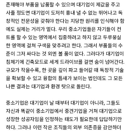
존재해야 부품을 납품할 수 있으며 대기업이 제값을 주고
사줄 정도면 대기업이 도저히 흉내 낼 수 없는 뛰어나고 독
창적인 전문성을 갖춰야 한다는 지당한 원리를 인식해야 함
에도 실제는 거리가 멀다. 우리 중소기업들은 자기들이 컨
트롤 할 수 있는 영역에서 집중하려고 하지 않고 두루뭉실
한 영역에 걸쳐 구색을 맞추려고 한다. 그래서 부품들의 수
준이 그저 싸다는 것 외엔 볼 품이 없다. 그러다가 대기업이
침체기에 긴축모드로 세게 드라이브를 걸면 숨이 넘어간다.
규모가 작을수록, 한 곳을 깊이 파고 들어갈 때 독창적 기술
을 확보할 수 있고 융합의 틈새가 보이는 법인데도 그 모든
나쁜 결과는 대기업과 환경 탓으로 돌린다.
중소기업은 대기업이 날 때부터 대기업이 아니라, 그들도
자신과 똑같이 중소기업에서 중견기업을 거쳐 대기업으로
성장한 성공자임을 인정하는 태도가 필요한데 답답하기만
하다. 그러나 이런 작은 조직들의 외부 의존증을 감안하더