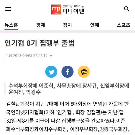
menu
search
뉴스홈
경제
정치
연예
스포츠
인기협 8기 집행부 출범
|
수정 2013-04-03 22:49:10
수석부회장에 이준희, 사무총장에 장세규, 신임부회장에
윤여진, 박광수
김철관회장이 지난 7대에 이어 8대회장에 연임된 가운데 한
국인터넷기자협회(이하 '인기협', 회장 김철관)는 지난 달
31일 제8기를 이끌어 나갈 집행부구성을 완료하였다.이준
희수석부회장과이치수부회장, 이정우부회장,김종국부회장,