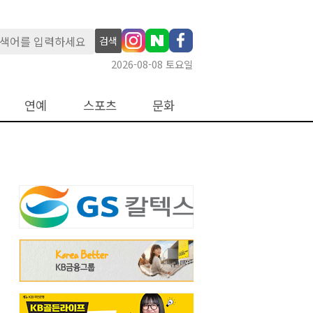
검색
2026-08-08 토요일
연예
스포츠
문화