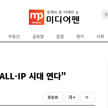
부동산
글로벌
칼럼
정치
사회
ALL-IP 시대 연다"
가 +
프린트
가 -