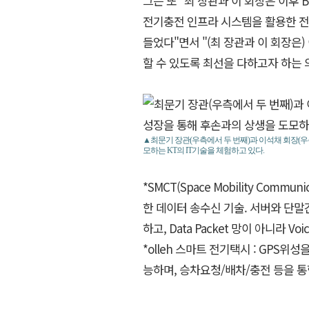
그는 또 "최 장관과 이 회장은 이후 Bu
전기충전 인프라 시스템을 활용한 전기
들었다"면서 "(최 장관과 이 회장은
할 수 있도록 최선을 다하고자 하는 
▲최문기 장관(우측에서 두 번째)과 이석채 회장(우
모하는 KT의 IT기술을 체험하고 있다.
*SMCT(Space Mobility Commu
한 데이터 송수신 기술. 서버와 단말간
하고, Data Packet 망이 아니라 Voi
*olleh 스마트 전기택시 : GPS
능하며, 승차요청/배차/충전 등을 통