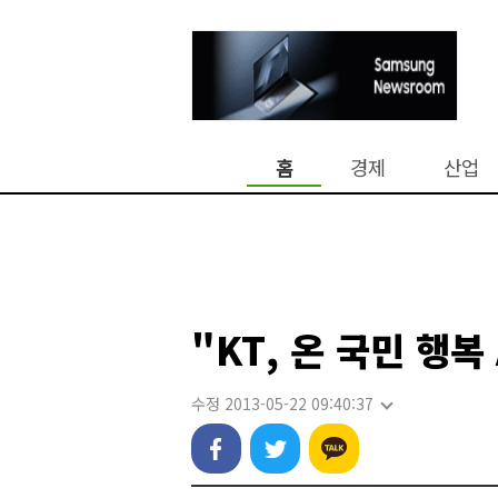
홈
경제
산업
"KT, 온 국민 행복 
수정 2013-05-22 09:40:37