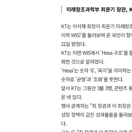
미래창조과학부 최문기 장관, K
KT는 이석채 회장이 최문기 미래창조과학부
이하 WIS)'를 둘러보며 온 국민이 
21일 밝혔다.
KT는 이번 WIS에서 'Hexa 구조
화한 것으로 알려졌다.
'Hexa'는 숫자 '6', '육각'을 의
숫자로 '균형'과 '조화'를 뜻한다.
앞서 KT는 그동안 3불 3행, 콘텐
온 바 있다.
행사 관계자는 "최 장관과 이 회장은 
성장 정책의 값진 성과물들을 둘러보
다.