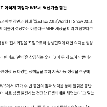
T 이석채 회장과 WIS서 혁신기술 참관
 장관과 함께 '월드IT쇼 2013(World IT Show 2013,
함께 더불어 성장하는 아름다운 All-IP 세상을 미리 체험했다고
'를 활용해 전시회장을 꾸밈으로써 상생협력에 대한 의지를 형상
미하는 라틴어로 '완벽'을 상징하는 숫자 '3'이 두 개 모여 만들어진
츠 동반성장 등 다양한 정책들을 통해 지속가능 성장을 추구해
WIS에서 KT가 수 년 동안의 땀과 노력을 통해 일궈온 동반
며 서로 상생 발전하는 건전한 IT생태계를 체험했다"고 말했