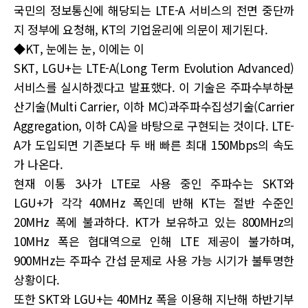
국민의 정보통신에 해당되는 LTE-A 서비스의 전면 중단까
지 정부에 요청해, KT의 기업윤리에 의문이 제기된다.
◆KT, 눈에는 눈, 이에는 이
SKT, LGU+는 LTE-A(Long Term Evolution Advanced)
서비스를 실시하겠다고 발표했다. 이 기술은 주파수부하분
산기술(Multi Carrier, 이하 MC)과주파수집성기술(Carrier
Aggregation, 이하 CA)을 바탕으로 구현되는 것이다. LTE-
A가 도입되면 기존보다 두 배 빠른 최대 150Mbps의 속도
가 나온다.
현재 이통 3사가 LTE로 사용 중인 주파수는 SKT와
LGU+가 각각 40MHz 폭인데 반해 KT는 절반 수준인
20MHz 폭에 불과하다. KT가 보유하고 있는 800MHz의
10MHz 폭은 협대역으로 인해 LTE 제공이 불가하며,
900MHz는 주파수 간섭 문제로 사용 가능 시기가 불투명한
상황이다.
또한 SKT와 LGU+는 40MHz 폭을 이용해 지난해 하반기부