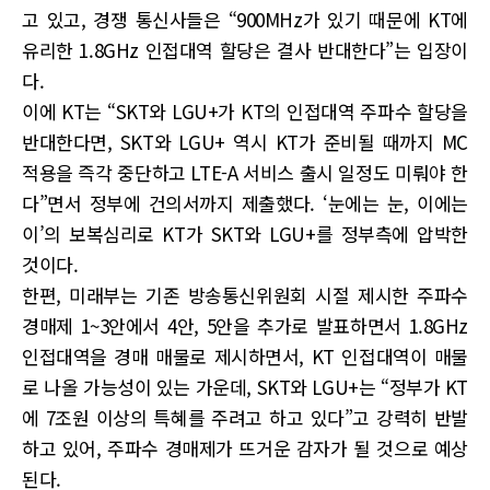
고 있고, 경쟁 통신사들은 “900MHz가 있기 때문에 KT에
유리한 1.8GHz 인접대역 할당은 결사 반대한다”는 입장이
다.
이에 KT는 “SKT와 LGU+가 KT의 인접대역 주파수 할당을
반대한다면, SKT와 LGU+ 역시 KT가 준비될 때까지 MC
적용을 즉각 중단하고 LTE-A 서비스 출시 일정도 미뤄야 한
다”면서 정부에 건의서까지 제출했다. ‘눈에는 눈, 이에는
이’의 보복심리로 KT가 SKT와 LGU+를 정부측에 압박한
것이다.
한편, 미래부는 기존 방송통신위원회 시절 제시한 주파수
경매제 1~3안에서 4안, 5안을 추가로 발표하면서 1.8GHz
인접대역을 경매 매물로 제시하면서, KT 인접대역이 매물
로 나올 가능성이 있는 가운데, SKT와 LGU+는 “정부가 KT
에 7조원 이상의 특혜를 주려고 하고 있다”고 강력히 반발
하고 있어, 주파수 경매제가 뜨거운 감자가 될 것으로 예상
된다.