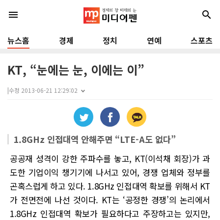
menu
search
뉴스홈
경제
정치
연예
스포츠
KT, “눈에는 눈, 이에는 이”
|
수정 2013-06-21 12:29:02
1.8GHz 인접대역 안해주면 “LTE-A도 없다”
공공재 성격이 강한 주파수를 놓고, KT(이석채 회장)가 과
도한 기업이익 챙기기에 나서고 있어, 경쟁 업체와 정부를
곤혹스럽게 하고 있다. 1.8GHz 인접대역 확보를 위해서 KT
가 전면전에 나선 것이다. KT는 ‘공정한 경쟁’의 논리에서
1.8GHz 인접대역 확보가 필요하다고 주장하고는 있지만,