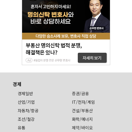
경제
경제일반
증권/금융
산업/기업
IT/전자/게임
자동차/항공
건설/부동산
조선/철강
화학/에너지
유통
제약/바이오