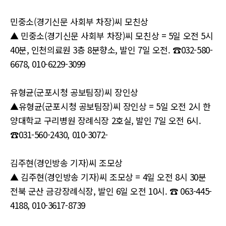
민중소(경기신문 사회부 차장)씨 모친상
▲ 민중소(경기신문 사회부 차장)씨 모친상 = 5일 오전 5시
40분, 인천의료원 3층 8분향소, 발인 7일 오전. ☎032-580-
6678, 010-6229-3099
유형균(군포시청 공보팀장)씨 장인상
▲유형균(군포시청 공보팀장)씨 장인상 = 5일 오전 2시 한
양대학교 구리병원 장례식장 2호실, 발인 7일 오전 6시.
☎031-560-2430, 010-3072-
김주현(경인방송 기자)씨 조모상
▲ 김주현(경인방송 기자)씨 조모상 = 4일 오전 8시 30분
전북 군산 금강장례식장, 발인 6일 오전 10시. ☎ 063-445-
4188, 010-3617-8739