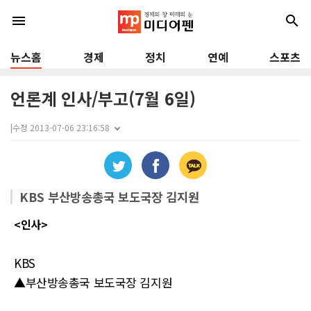
menu
search
뉴스홈
경제
정치
연예
스포츠
언론계 인사/부고(7월 6일)
|
수정 2013-07-06 23:16:58
KBS 부산방송총국 보도국장 김지원
<인사>
KBS
▲부산방송총국 보도국장 김지원