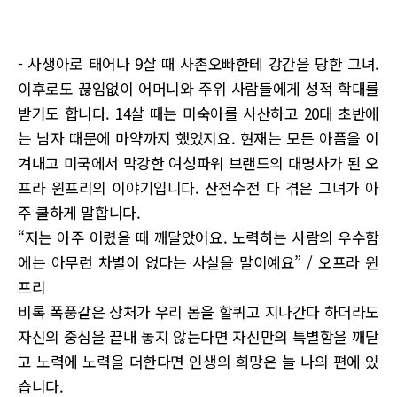
- 사생아로 태어나 9살 때 사촌오빠한테 강간을 당한 그녀.
이후로도 끊임없이 어머니와 주위 사람들에게 성적 학대를
받기도 합니다. 14살 때는 미숙아를 사산하고 20대 초반에
는 남자 때문에 마약까지 했었지요. 현재는 모든 아픔을 이
겨내고 미국에서 막강한 여성파워 브랜드의 대명사가 된 오
프라 윈프리의 이야기입니다. 산전수전 다 겪은 그녀가 아
주 쿨하게 말합니다.
“저는 아주 어렸을 때 깨달았어요. 노력하는 사람의 우수함
에는 아무런 차별이 없다는 사실을 말이예요” / 오프라 윈
프리
비록 폭풍같은 상처가 우리 몸을 할퀴고 지나간다 하더라도
자신의 중심을 끝내 놓지 않는다면 자신만의 특별함을 깨닫
고 노력에 노력을 더한다면 인생의 희망은 늘 나의 편에 있
습니다.