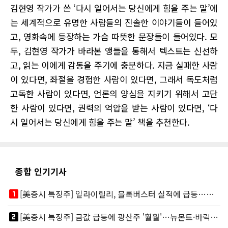
김현영 작가가 쓴 ‘다시 일어서는 당신에게 힘을 주는 말’에
는 세계적으로 유명한 사람들의 진솔한 이야기들이 들어있
고, 영화속에 등장하는 가슴 따뜻한 문장들이 들어있다. 모
두, 김현영 작가가 바라본 앵들을 통해서 텍스트는 신선하
고, 읽는 이에게 감동을 주기에 충분하다. 지금 실패한 사람
이 있다면, 좌절을 경험한 사람이 있다면, 그래서 독도처럼
고독한 사람이 있다면, 언론의 양심을 지키기 위해서 고단
한 사람이 있다면, 권력의 억압을 받는 사람이 있다면, ‘다
시 일어서는 당신에게 힘을 주는 말’ 책을 추천한다.
종합 인기기사
looks_one
[美증시 특징주] 일라이릴리, 블록버스터 실적에 급등…마운자로 매출 폭발
looks_two
[美증시 특징주] 금값 급등에 광산주 '훨훨'…뉴몬트·바릭마이닝 주도