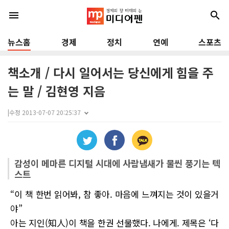
menu
search
뉴스홈
경제
정치
연예
스포츠
책소개 / 다시 일어서는 당신에게 힘을 주
는 말 / 김현영 지음
|
수정 2013-07-07 20:25:37
감성이 메마른 디지털 시대에 사람냄새가 물씬 풍기는 텍
스트
“이 책 한번 읽어봐, 참 좋아. 마음에 느껴지는 것이 있을거
야”
아는 지인(知人)이 책을 한권 선물했다. 나에게. 제목은 ‘다