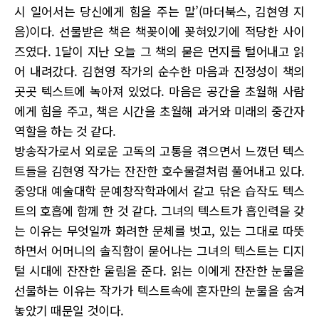
시 일어서는 당신에게 힘을 주는 말’(마더북스, 김현영 지
음)이다. 선물받은 책은 책꽂이에 꽂혀있기에 적당한 사이
즈였다. 1달이 지난 오늘 그 책의 묻은 먼지를 털어내고 읽
어 내려갔다. 김현영 작가의 순수한 마음과 진정성이 책의
곳곳 텍스트에 녹아져 있었다. 마음은 공간을 초월해 사람
에게 힘을 주고, 책은 시간을 초월해 과거와 미래의 중간자
역할을 하는 것 같다.
방송작가로서 외로운 고독의 고통을 겪으면서 느꼈던 텍스
트들을 김현영 작가는 잔잔한 호수물결처럼 풀어내고 있다.
중앙대 예술대학 문예창작학과에서 갈고 닦은 습작도 텍스
트의 호흡에 함께 한 것 같다. 그녀의 텍스트가 흡인력을 갖
는 이유는 무엇일까 화려한 문체를 벗고, 있는 그대로 따뜻
하면서 어머니의 솔직함이 묻어나는 그녀의 텍스트는 디지
털 시대에 잔잔한 울림을 준다. 읽는 이에게 잔잔한 눈물을
선물하는 이유는 작가가 텍스트속에 혼자만의 눈물을 숨겨
놓았기 때문일 것이다.