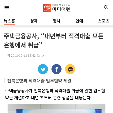
menu
search
뉴스홈
경제
정치
연예
스포츠
주택금융공사, “내년부터 적격대출 모든
은행에서 취급”
|
수정 2013-12-13 16:42:43
전북은행과 적격대출 업무협약 체결
주택금융공사가 전북은행과 적격대출 취급에 관한 업무협
약을 체결하고 내년 초부터 관련 상품을 내놓는다.