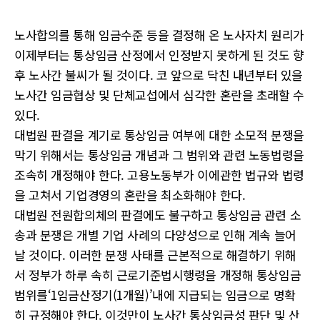
노사합의를 통해 임금수준 등을 결정해 온 노사자치 원리가
이제부터는 통상임금 산정에서 인정받지 못하게 된 것도 향
후 노사간 불씨가 될 것이다. 코 앞으로 닥친 내년부터 있을
노사간 임금협상 및 단체교섭에서 심각한 혼란을 초래할 수
있다.
대법원 판결을 계기로 통상임금 여부에 대한 소모적 분쟁을
막기 위해서는 통상임금 개념과 그 범위와 관련 노동법령을
조속히 개정해야 한다. 고용노동부가 이에관한 법규와 법령
을 고쳐서 기업경영의 혼란을 최소화해야 한다.
대법원 전원합의체의 판결에도 불구하고 통상임금 관련 소
송과 분쟁은 개별 기업 사례의 다양성으로 인해 계속 늘어
날 것이다. 이러한 분쟁 사태를 근본적으로 해결하기 위해
서 정부가 하루 속히 근로기준법시행령을 개정해 통상임금
범위를‘1임금산정기(1개월)’내에 지급되는 임금으로 명확
히 규정해야 한다. 이것만이 노사간 통상임금성 판단 및 산