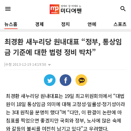
menu
search
뉴스홈
경제
정치
연예
스포츠
최경환 새누리당 원내대표 “정부, 통상임
금 기준에 대한 법령 정비 박차”
|
수정 2013-12-19 14:19:50
최경환 새누리당 원내대표는 19일 최고위원회의에서 “대법
원이 18일 통상임금 의미에 대해 고정성·일률성·정기성이라
는 3대 원칙을 분명히 했다”며 “다만, 이 판결이 논란에 마
침표를 찍었으면 좋겠지만 국회와 정부, 노사에 많은 숙제
와 갈등의 불씨를 여전히 남기고 있다”고 우려했다.