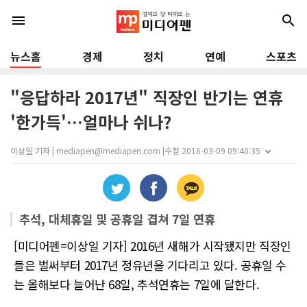
menu
search
뉴스홈
경제
정치
연예
스포츠
"응답하라 2017년" 직장인 반기는 연휴
'한가득'…얼마나 쉬나?
이상일 기자 | mediapen@mediapen.com |
수정 2016-03-09 09:40:35
추석, 대체휴일 및 공휴일 겹쳐 7일 연휴
[미디어펜=이상일 기자] 2016년 새해가 시작됐지만 직장인
들은 벌써부터 2017년 정유년을 기다리고 있다. 공휴일 수
는 올해보다 늘어난 68일, 추석연휴는 7일에 달한다.