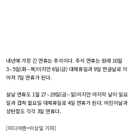
내년에 가장 긴 연휴는 추석이다. 추석 연휴는 원래 10월
3∼5일(화∼목)이지만 6일(금) 대체휴일과 9일 한글날로 이
어져 7일 연휴가 된다.
설날 연휴도 1월 27∼29일(금∼일)이지만 마지막 날이 일요
일과 겹쳐 월요일 대체휴일로 4일 연휴가 된다. 어린이날과
성탄절도 각각 3일 연휴다.
[미디어펜=이상일 기자]