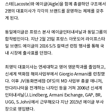
스테(Lacoste)와 에이글(Aigle)을 함께 총괄하던 구조에서
2명의 대표이사가 각각의 브랜드를 운영하는 체제를 갖추
게 된다.
동일에이글은 프랑스 본사 에이글인터내셔날과 동일그룹의
합작법인이다. 지난 2월 25일 프랑스 아웃도어 라이프스타
일 브랜드 에이글의 2016 S/S 컬렉션 런칭 행사를 통해 국
내 시장에 출사표를 던졌다.
최영익 대표이사는 연세대학교 영어 영문학과를 졸업하고,
신세계 백화점 해외사업부에서 Giorgio Armani를 런칭했
다. 이후 JV(동화면세점·DFS)의 MD 사업부 총괄 매니저,
만다리나덕을 전개하는 나자인 등을 거쳐 2006년 신세계
인터내셔날(J.Lindberg, Armani Exchange, GAP, BR,
UGG, S.John)에서 근무해오다 지난 2015년 에이글 부사
장으로 영입됐다.