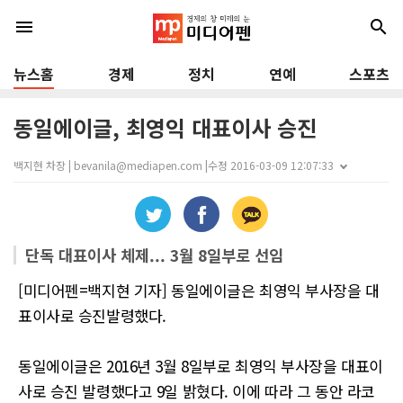
menu
search
뉴스홈
경제
정치
연예
스포츠
동일에이글, 최영익 대표이사 승진
백지현 차장 | bevanila@mediapen.com |
수정 2016-03-09 12:07:33
단독 대표이사 체제... 3월 8일부로 선임
[미디어펜=백지현 기자] 동일에이글은 최영익 부사장을 대
표이사로 승진발령했다.
동일에이글은 2016년 3월 8일부로 최영익 부사장을 대표이
사로 승진 발령했다고 9일 밝혔다. 이에 따라 그 동안 라코